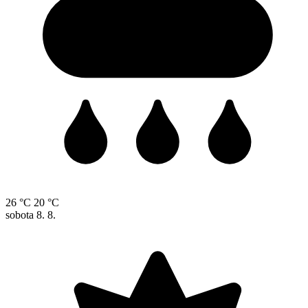
26 °C
20 °C
sobota
8. 8.