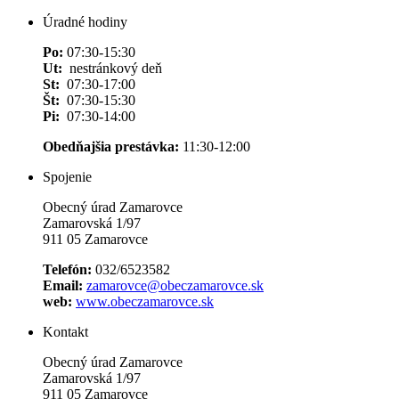
Úradné hodiny
Po:
07:30-15:30
Ut:
nestránkový deň
St:
07:30-17:00
Št:
07:30-15:30
Pi:
07:30-14:00
Obedňajšia prestávka:
11:30-12:00
Spojenie
Obecný úrad Zamarovce
Zamarovská 1/97
911 05 Zamarovce
Telefón:
032/6523582
Email:
zamarovce@obeczamarovce.sk
web:
www.obeczamarovce.sk
Kontakt
Obecný úrad Zamarovce
Zamarovská 1/97
911 05 Zamarovce