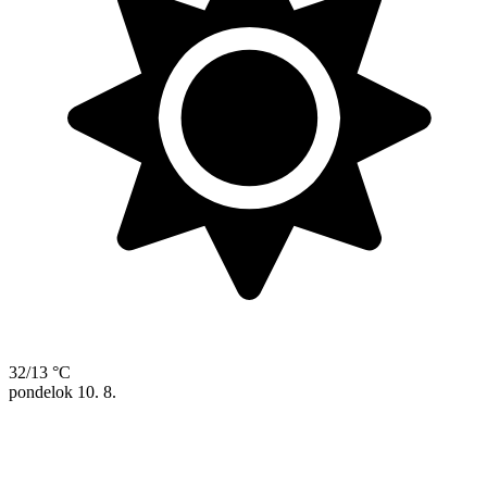
32/13 °C
pondelok
10. 8.