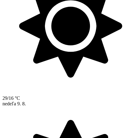
29/16 °C
nedeľa
9. 8.