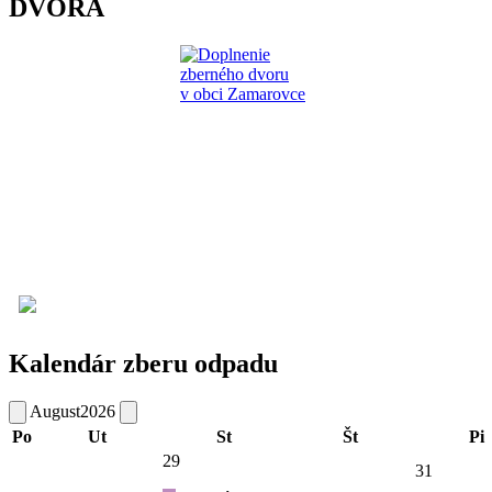
DVORA
Kalendár zberu odpadu
August
2026
Po
Ut
St
Št
Pi
29
31