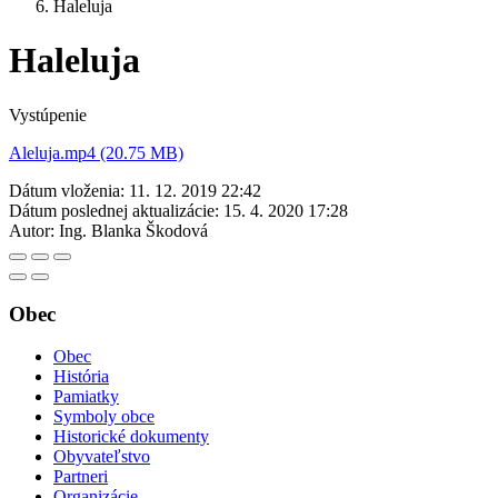
Haleluja
Haleluja
Vystúpenie
Aleluja.mp4 (20.75 MB)
Dátum vloženia:
11. 12. 2019 22:42
Dátum poslednej aktualizácie:
15. 4. 2020 17:28
Autor:
Ing. Blanka Škodová
Obec
Obec
História
Pamiatky
Symboly obce
Historické dokumenty
Obyvateľstvo
Partneri
Organizácie