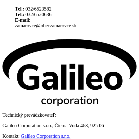
Tel.:
032/6523582
Tel.:
032/6520636
E-mail:
zamarovce@obeczamarovce.sk
Technický prevádzkovateľ:
Galileo Corporation s.r.o., Čierna Voda 468, 925 06
Kontakt:
Galileo Corporation s.r.o.