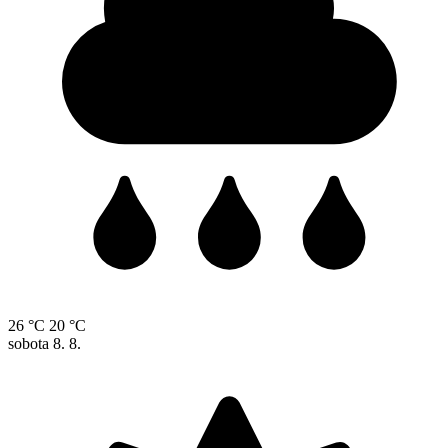
26 °C
20 °C
sobota
8. 8.