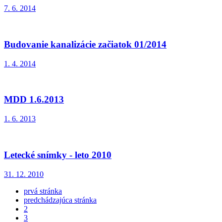
7. 6. 2014
Budovanie kanalizácie začiatok 01/2014
1. 4. 2014
MDD 1.6.2013
1. 6. 2013
Letecké snímky - leto 2010
31. 12. 2010
prvá stránka
predchádzajúca stránka
2
3