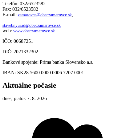
Telefón: 032/6523582
Fax: 032/6523582
E-mail:
zamarovce@obeczamarovce.sk
,
stavebnyurad@obeczamarovce.sk
web:
www.obeczamarovce.sk
IČO: 00687251
DIČ: 2021332302
Bankové spojenie: Prima banka Slovensko a.s.
IBAN: SK28 5600 0000 0006 7207 0001
Aktuálne počasie
dnes, piatok 7. 8. 2026