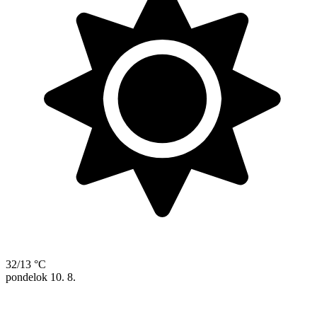
32/13 °C
pondelok
10. 8.