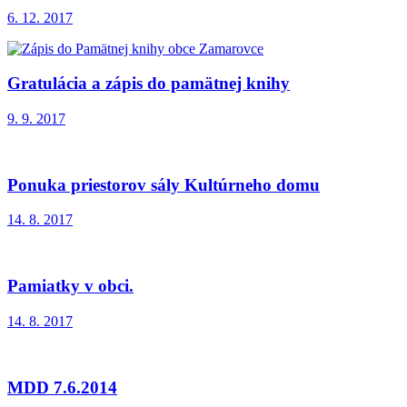
6. 12. 2017
Gratulácia a zápis do pamätnej knihy
9. 9. 2017
Ponuka priestorov sály Kultúrneho domu
14. 8. 2017
Pamiatky v obci.
14. 8. 2017
MDD 7.6.2014