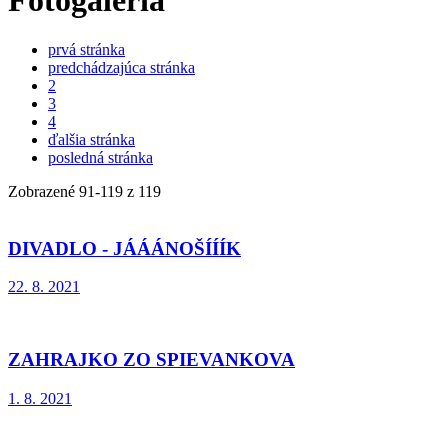
Fotogaléria
prvá stránka
predchádzajúca stránka
2
3
4
ďalšia stránka
posledná stránka
Zobrazené
91
-
119
z 119
DIVADLO - JÁÁÁNOŠÍÍÍK
22. 8. 2021
ZAHRAJKO ZO SPIEVANKOVA
1. 8. 2021