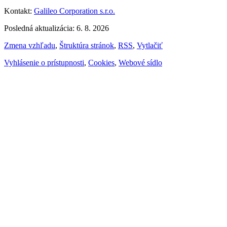
Kontakt:
Galileo Corporation s.r.o.
Posledná aktualizácia: 6. 8. 2026
Zmena vzhľadu
,
Štruktúra stránok
,
RSS
,
Vytlačiť
Vyhlásenie o prístupnosti
,
Cookies
,
Webové sídlo