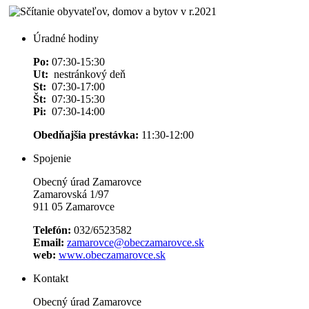
Úradné hodiny
Po:
07:30-15:30
Ut:
nestránkový deň
St:
07:30-17:00
Št:
07:30-15:30
Pi:
07:30-14:00
Obedňajšia prestávka:
11:30-12:00
Spojenie
Obecný úrad Zamarovce
Zamarovská 1/97
911 05 Zamarovce
Telefón:
032/6523582
Email:
zamarovce@obeczamarovce.sk
web:
www.obeczamarovce.sk
Kontakt
Obecný úrad Zamarovce