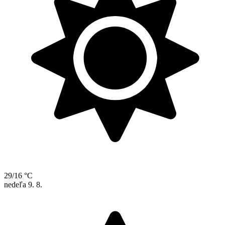
29/16 °C
nedeľa
9. 8.