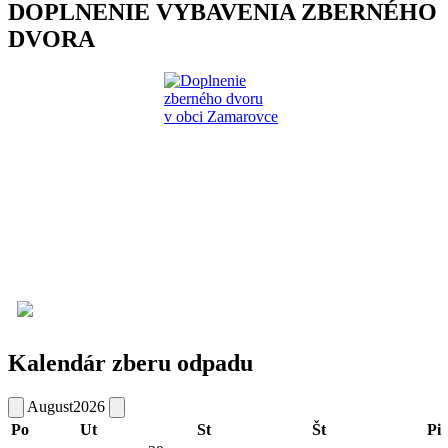
DOPLNENIE VYBAVENIA ZBERNÉHO
DVORA
Kalendár zberu odpadu
August
2026
Po
Ut
St
Št
Pi