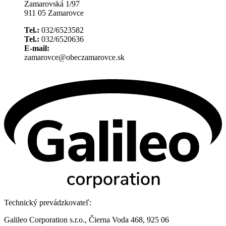
Zamarovská 1/97
911 05 Zamarovce
Tel.:
032/6523582
Tel.:
032/6520636
E-mail:
zamarovce@obeczamarovce.sk
Technický prevádzkovateľ:
Galileo Corporation s.r.o., Čierna Voda 468, 925 06