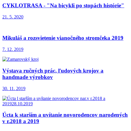
CYKLOTRASA - "Na bicykli po stopách histórie"
21. 5. 2020
Mikuláš a rozsvietenie vianočného stromčeka 2019
7. 12. 2019
Výstava ručných prác, ľudových krojov a
handmade výrobkov
30. 11. 2019
Úcta k starším a uvítanie novorodencov narodených
v r.2018 a 2019