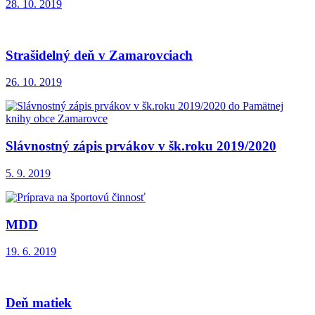
28. 10. 2019
Strašidelný deň v Zamarovciach
26. 10. 2019
Slávnostný zápis prvákov v šk.roku 2019/2020
5. 9. 2019
MDD
19. 6. 2019
Deň matiek