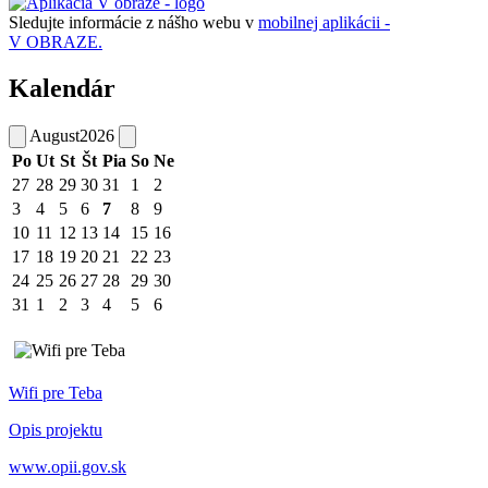
Sledujte informácie z nášho webu v
mobilnej aplikácii -
V OBRAZE.
Kalendár
August
2026
Po
Ut
St
Št
Pia
So
Ne
27
28
29
30
31
1
2
3
4
5
6
7
8
9
10
11
12
13
14
15
16
17
18
19
20
21
22
23
24
25
26
27
28
29
30
31
1
2
3
4
5
6
Wifi pre Teba
Opis projektu
www.opii.gov.sk