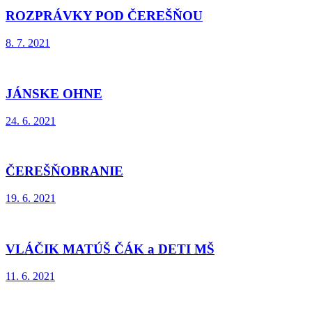
ROZPRÁVKY POD ČEREŠŇOU
8. 7. 2021
JÁNSKE OHNE
24. 6. 2021
ČEREŠŇOBRANIE
19. 6. 2021
VLÁČIK MATÚŠ ČÁK a DETI MŠ
11. 6. 2021