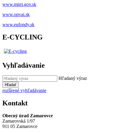
www.mirri.gov.sk
www.opvai.sk
www.eufondy.sk
E-CYCLING
Vyhľadávanie
Hľadaný výraz
Hľadať
rozšírené vyhľadávanie
Kontakt
Obecný úrad Zamarovce
Zamarovská 1/97
911 05 Zamarovce