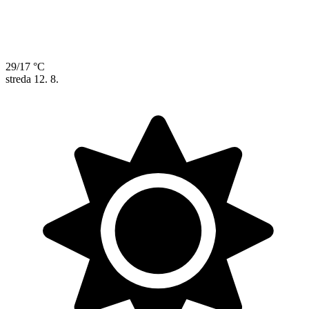
29/17 °C
streda
12. 8.