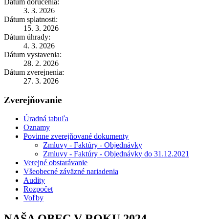
Dátum doručenia:
3. 3. 2026
Dátum splatnosti:
15. 3. 2026
Dátum úhrady:
4. 3. 2026
Dátum vystavenia:
28. 2. 2026
Dátum zverejnenia:
27. 3. 2026
Zverejňovanie
Úradná tabuľa
Oznamy
Povinne zverejňované dokumenty
Zmluvy - Faktúry - Objednávky
Zmluvy - Faktúry - Objednávky do 31.12.2021
Verejné obstarávanie
Všeobecné záväzné nariadenia
Audity
Rozpočet
Voľby
NAŠA OBEC V ROKU 2024