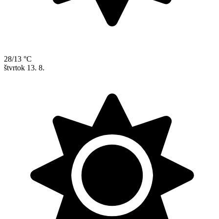
28/13 °C
štvrtok
13. 8.