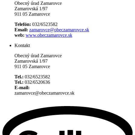
Obecný úrad Zamarovce
Zamarovská 1/97
911 05 Zamarovce
Telefón:
032/6523582
Email:
zamarovce@obeczamarovce.sk
web:
www.obeczamarovce.sk
Kontakt
Obecný úrad Zamarovce
Zamarovská 1/97
911 05 Zamarovce
Tel.:
032/6523582
Tel.:
032/6520636
E-mail:
zamarovce@obeczamarovce.sk