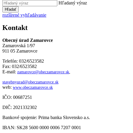
Hľadaný výraz
Hľadať
rozšírené vyhľadávanie
Kontakt
Obecný úrad Zamarovce
Zamarovská 1/97
911 05 Zamarovce
Telefón: 032/6523582
Fax: 032/6523582
E-mail:
zamarovce@obeczamarovce.sk
,
stavebnyurad@obeczamarovce.sk
web:
www.obeczamarovce.sk
IČO: 00687251
DIČ: 2021332302
Bankové spojenie: Prima banka Slovensko a.s.
IBAN: SK28 5600 0000 0006 7207 0001