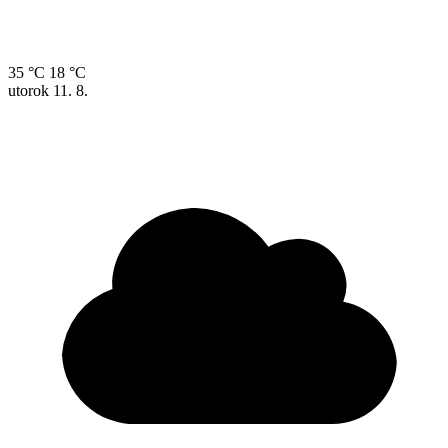
35 °C
18 °C
utorok
11. 8.