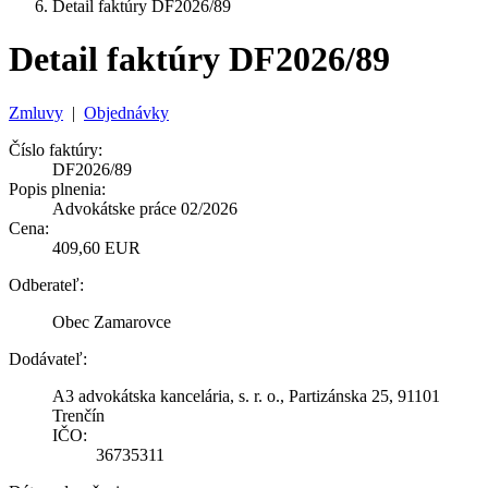
Detail faktúry DF2026/89
Detail faktúry DF2026/89
Zmluvy
|
Objednávky
Číslo faktúry:
DF2026/89
Popis plnenia:
Advokátske práce 02/2026
Cena:
409,60 EUR
Odberateľ:
Obec Zamarovce
Dodávateľ:
A3 advokátska kancelária, s. r. o., Partizánska 25, 91101
Trenčín
IČO:
36735311