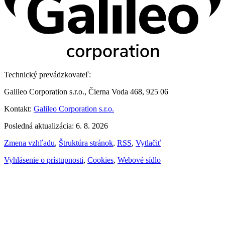
Technický prevádzkovateľ:
Galileo Corporation s.r.o., Čierna Voda 468, 925 06
Kontakt:
Galileo Corporation s.r.o.
Posledná aktualizácia: 6. 8. 2026
Zmena vzhľadu
,
Štruktúra stránok
,
RSS
,
Vytlačiť
Vyhlásenie o prístupnosti
,
Cookies
,
Webové sídlo