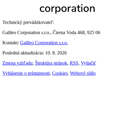
Technický prevádzkovateľ:
Galileo Corporation s.r.o., Čierna Voda 468, 925 06
Kontakt:
Galileo Corporation s.r.o.
Posledná aktualizácia: 10. 8. 2026
Zmena vzhľadu
,
Štruktúra stránok
,
RSS
,
Vytlačiť
Vyhlásenie o prístupnosti
,
Cookies
,
Webové sídlo