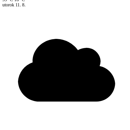
utorok
11. 8.