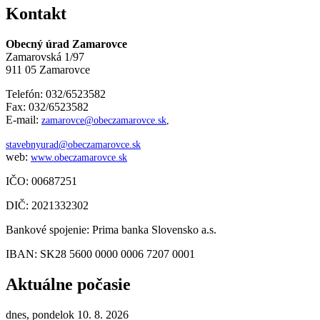
Kontakt
Obecný úrad Zamarovce
Zamarovská 1/97
911 05 Zamarovce
Telefón: 032/6523582
Fax: 032/6523582
E-mail:
zamarovce@obeczamarovce.sk
,
stavebnyurad@obeczamarovce.sk
web:
www.obeczamarovce.sk
IČO: 00687251
DIČ: 2021332302
Bankové spojenie: Prima banka Slovensko a.s.
IBAN: SK28 5600 0000 0006 7207 0001
Aktuálne počasie
dnes, pondelok 10. 8. 2026