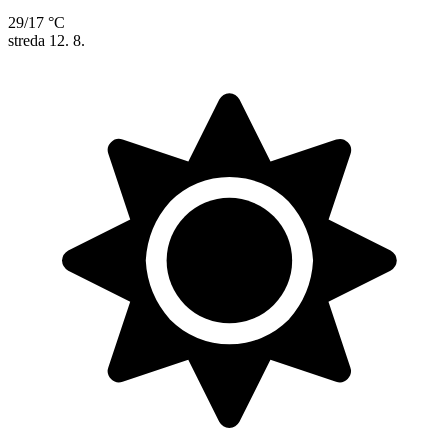
29/17 °C
streda
12. 8.