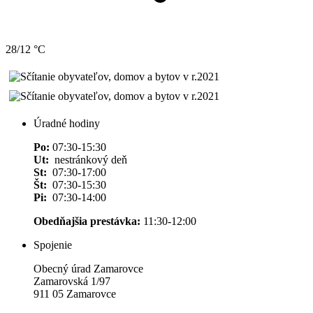
28/12 °C
Úradné hodiny
Po:
07:30-15:30
Ut:
nestránkový deň
St:
07:30-17:00
Št:
07:30-15:30
Pi:
07:30-14:00
Obedňajšia prestávka:
11:30-12:00
Spojenie
Obecný úrad Zamarovce
Zamarovská 1/97
911 05 Zamarovce