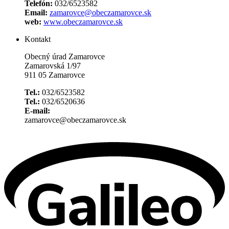
Telefón:
032/6523582
Email:
zamarovce@obeczamarovce.sk
web:
www.obeczamarovce.sk
Kontakt
Obecný úrad Zamarovce
Zamarovská 1/97
911 05 Zamarovce
Tel.:
032/6523582
Tel.:
032/6520636
E-mail:
zamarovce@obeczamarovce.sk