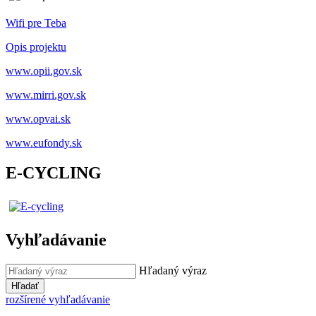
Wifi pre Teba
Opis projektu
www.opii.gov.sk
www.mirri.gov.sk
www.opvai.sk
www.eufondy.sk
E-CYCLING
Vyhľadávanie
Hľadaný výraz
Hľadať
rozšírené vyhľadávanie