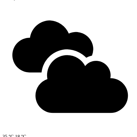
35 °C
18 °C