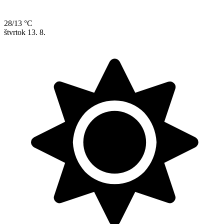
28/13 °C
štvrtok
13. 8.