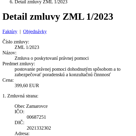
Detail zmluvy ZML 1/2023
Detail zmluvy ZML 1/2023
Faktúry
|
Objednávky
Číslo zmluvy:
ZML 1/2023
Názov:
Zmluva o poskytovaní právnej pomoci
Predmet zmluvy:
postovanie právnej pomoci dohodnutým spôsobom a to
zabezpečovať poradenskú a konzultačnú činnnosť
Cena:
399,60 EUR
1. Zmluvná strana:
Obec Zamarovce
IČO:
00687251
DIČ:
2021332302
Adresa: