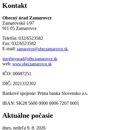
Kontakt
Obecný úrad Zamarovce
Zamarovská 1/97
911 05 Zamarovce
Telefón: 032/6523582
Fax: 032/6523582
E-mail:
zamarovce@obeczamarovce.sk
,
stavebnyurad@obeczamarovce.sk
web:
www.obeczamarovce.sk
IČO: 00687251
DIČ: 2021332302
Bankové spojenie: Prima banka Slovensko a.s.
IBAN: SK28 5600 0000 0006 7207 0001
Aktuálne počasie
dnes, nedeľa 9. 8. 2026