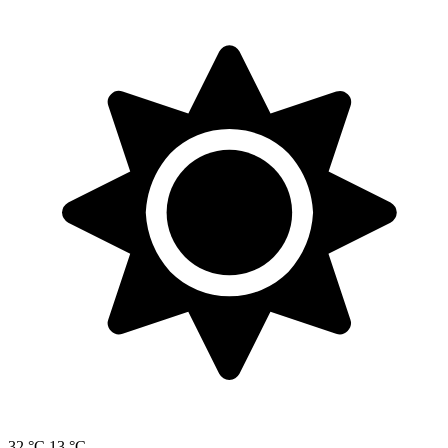
32 °C
13 °C