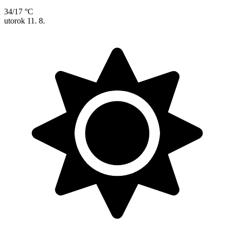
34/17 °C
utorok
11. 8.