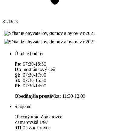
31/16 °C
Úradné hodiny
Po:
07:30-15:30
Ut:
nestránkový deň
St:
07:30-17:00
Št:
07:30-15:30
Pi:
07:30-14:00
Obedňajšia prestávka:
11:30-12:00
Spojenie
Obecný úrad Zamarovce
Zamarovská 1/97
911 05 Zamarovce