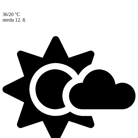
36/20 °C
streda
12. 8.