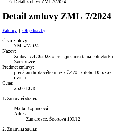
Detail zmluvy ZML-7/2024
Detail zmluvy ZML-7/2024
Faktúry
|
Objednávky
Číslo zmluvy:
ZML-7/2024
Názov:
Zmluva č.470/2023 o prenájme miesta na pohrebisku
Zamarovce
Predmet zmluvy:
prenájom hrobového miesta č.470 na dobu 10 rokov -
dvojurna
Cena:
25,00 EUR
1. Zmluvná strana:
Marta Kopuncová
Adresa:
Zamarovce, Športová 109/12
2. Zmluvná strana: