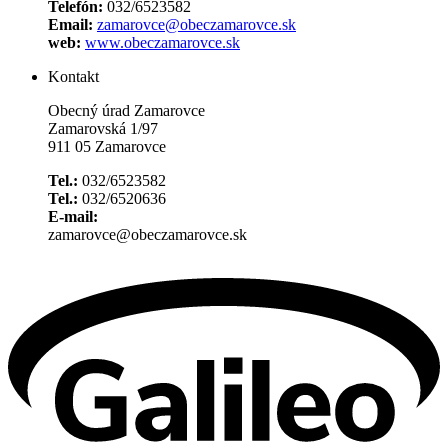
Telefón:
032/6523582
Email:
zamarovce@obeczamarovce.sk
web:
www.obeczamarovce.sk
Kontakt
Obecný úrad Zamarovce
Zamarovská 1/97
911 05 Zamarovce
Tel.:
032/6523582
Tel.:
032/6520636
E-mail:
zamarovce@obeczamarovce.sk