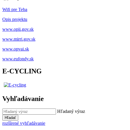
Wifi pre Teba
Opis projektu
www.opii.gov.sk
www.mirri.gov.sk
www.opvai.sk
www.eufondy.sk
E-CYCLING
Vyhľadávanie
Hľadaný výraz
Hľadať
rozšírené vyhľadávanie