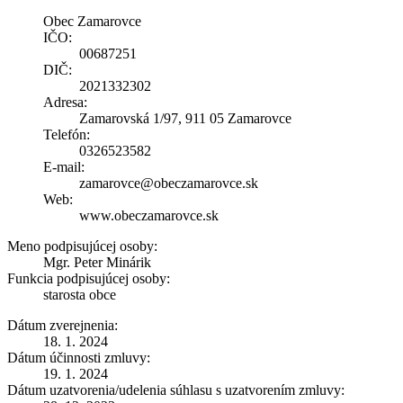
Obec Zamarovce
IČO:
00687251
DIČ:
2021332302
Adresa:
Zamarovská 1/97, 911 05 Zamarovce
Telefón:
0326523582
E-mail:
zamarovce@obeczamarovce.sk
Web:
www.obeczamarovce.sk
Meno podpisujúcej osoby:
Mgr. Peter Minárik
Funkcia podpisujúcej osoby:
starosta obce
Dátum zverejnenia:
18. 1. 2024
Dátum účinnosti zmluvy:
19. 1. 2024
Dátum uzatvorenia/udelenia súhlasu s uzatvorením zmluvy: