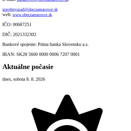
stavebnyurad@obeczamarovce.sk
web:
www.obeczamarovce.sk
IČO: 00687251
DIČ: 2021332302
Bankové spojenie: Prima banka Slovensko a.s.
IBAN: SK28 5600 0000 0006 7207 0001
Aktuálne počasie
dnes, sobota 8. 8. 2026