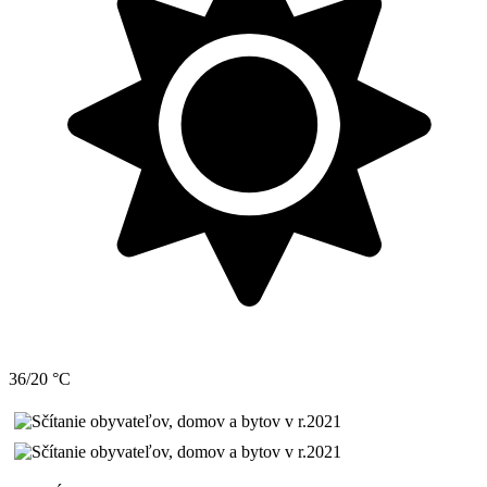
36/20 °C