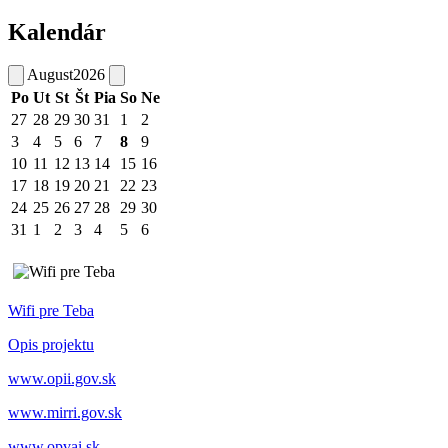
Kalendár
August
2026
Po
Ut
St
Št
Pia
So
Ne
27
28
29
30
31
1
2
3
4
5
6
7
8
9
10
11
12
13
14
15
16
17
18
19
20
21
22
23
24
25
26
27
28
29
30
31
1
2
3
4
5
6
Wifi pre Teba
Opis projektu
www.opii.gov.sk
www.mirri.gov.sk
www.opvai.sk