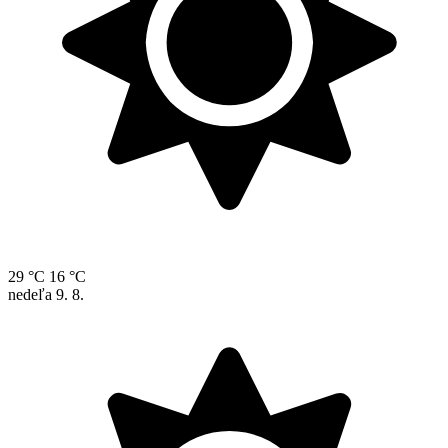
29 °C
16 °C
nedeľa
9. 8.