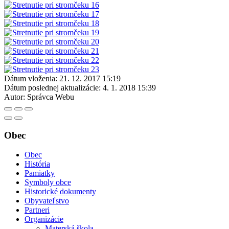
Dátum vloženia:
21. 12. 2017 15:19
Dátum poslednej aktualizácie:
4. 1. 2018 15:39
Autor:
Správca Webu
Obec
Obec
História
Pamiatky
Symboly obce
Historické dokumenty
Obyvateľstvo
Partneri
Organizácie
Materská škola