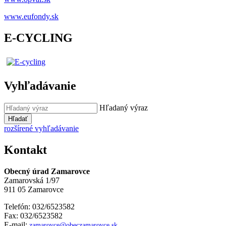
www.eufondy.sk
E-CYCLING
Vyhľadávanie
Hľadaný výraz
Hľadať
rozšírené vyhľadávanie
Kontakt
Obecný úrad Zamarovce
Zamarovská 1/97
911 05 Zamarovce
Telefón: 032/6523582
Fax: 032/6523582
E-mail:
zamarovce@obeczamarovce.sk
,