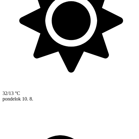
32/13 °C
pondelok
10. 8.