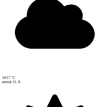
34/17 °C
utorok
11. 8.