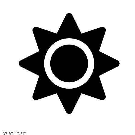
32 °C
13 °C