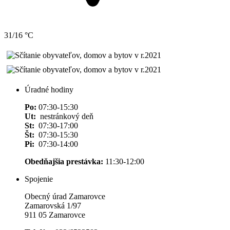
31/16 °C
Úradné hodiny
Po:
07:30-15:30
Ut:
nestránkový deň
St:
07:30-17:00
Št:
07:30-15:30
Pi:
07:30-14:00
Obedňajšia prestávka:
11:30-12:00
Spojenie
Obecný úrad Zamarovce
Zamarovská 1/97
911 05 Zamarovce