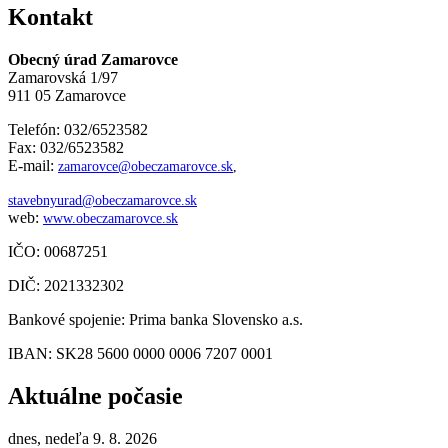
Kontakt
Obecný úrad Zamarovce
Zamarovská 1/97
911 05 Zamarovce
Telefón: 032/6523582
Fax: 032/6523582
E-mail:
zamarovce@obeczamarovce.sk
,
stavebnyurad@obeczamarovce.sk
web:
www.obeczamarovce.sk
IČO: 00687251
DIČ: 2021332302
Bankové spojenie: Prima banka Slovensko a.s.
IBAN: SK28 5600 0000 0006 7207 0001
Aktuálne počasie
dnes, nedeľa 9. 8. 2026