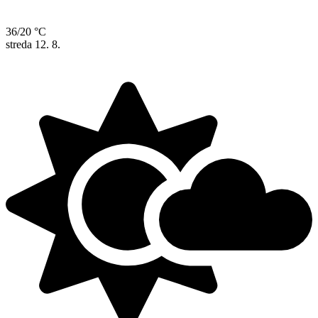
36/20 °C
streda
12. 8.