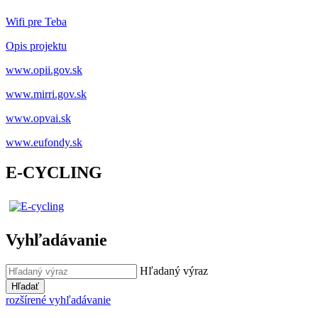
Wifi pre Teba
Opis projektu
www.opii.gov.sk
www.mirri.gov.sk
www.opvai.sk
www.eufondy.sk
E-CYCLING
Vyhľadávanie
Hľadaný výraz
Hľadať
rozšírené vyhľadávanie