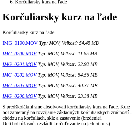
Korčuliarsky kurz na ľade
Korčuliarsky kurz na ľade
Korčuliarsky kurz na ľade
IMG_0190.MOV
Typ: MOV, Velkosť: 54.45 MB
IMG_0200.MOV
Typ: MOV, Velkosť: 11.65 MB
IMG_0201.MOV
Typ: MOV, Velkosť: 22.92 MB
IMG_0202.MOV
Typ: MOV, Velkosť: 54.56 MB
IMG_0203.MOV
Typ: MOV, Velkosť: 40.31 MB
IMG_0206.MOV
Typ: MOV, Velkosť: 23.38 MB
S predškolákmi sme absolvovali korčuliarsky kurz na ľade. Kurz
bol zameraný na rovzíjanie základných korčuliarskych zručností -
chôdzu na korčuliach, sklz a zastavenie (brzdenie).
Deti boli úžasné a zvládli korčuľovanie na jednotku :-)