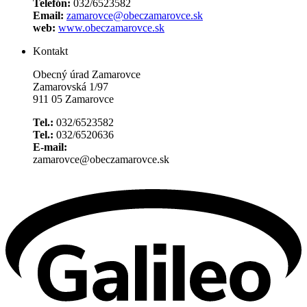
Telefón:
032/6523582
Email:
zamarovce@obeczamarovce.sk
web:
www.obeczamarovce.sk
Kontakt
Obecný úrad Zamarovce
Zamarovská 1/97
911 05 Zamarovce
Tel.:
032/6523582
Tel.:
032/6520636
E-mail:
zamarovce@obeczamarovce.sk