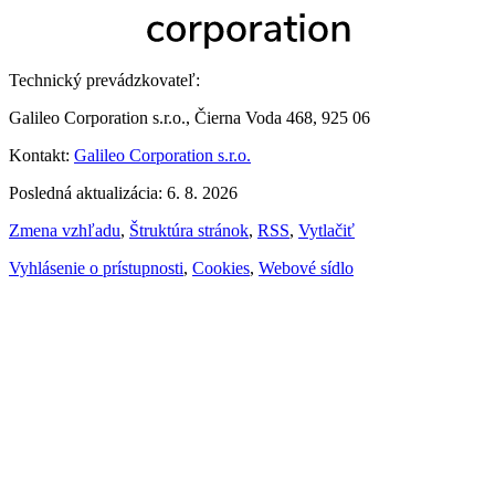
Technický prevádzkovateľ:
Galileo Corporation s.r.o., Čierna Voda 468, 925 06
Kontakt:
Galileo Corporation s.r.o.
Posledná aktualizácia: 6. 8. 2026
Zmena vzhľadu
,
Štruktúra stránok
,
RSS
,
Vytlačiť
Vyhlásenie o prístupnosti
,
Cookies
,
Webové sídlo