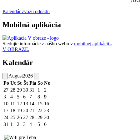
Kalendár zvozu odpadu
Mobilná aplikácia
Sledujte informácie z nášho webu v
mobilnej aplikácii -
V OBRAZE.
Kalendár
August
2026
Po
Ut
St
Št
Pia
So
Ne
27
28
29
30
31
1
2
3
4
5
6
7
8
9
10
11
12
13
14
15
16
17
18
19
20
21
22
23
24
25
26
27
28
29
30
31
1
2
3
4
5
6