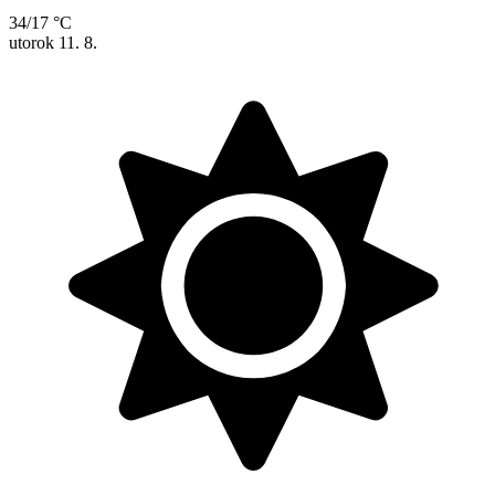
34/17 °C
utorok
11. 8.