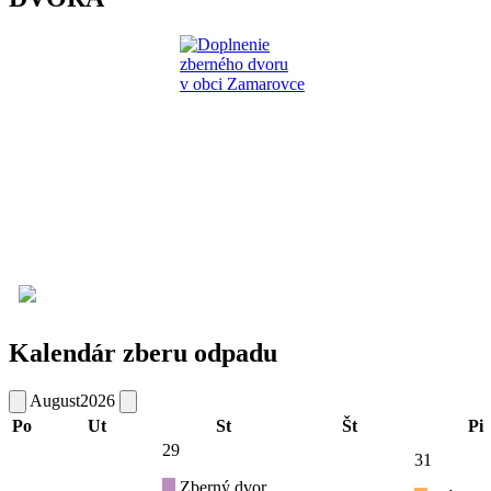
Kalendár zberu odpadu
August
2026
Po
Ut
St
Št
Pi
29
31
Zberný dvor