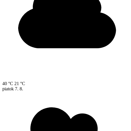
40 °C
21 °C
piatok
7. 8.