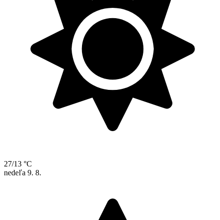
27/13 °C
nedeľa
9. 8.