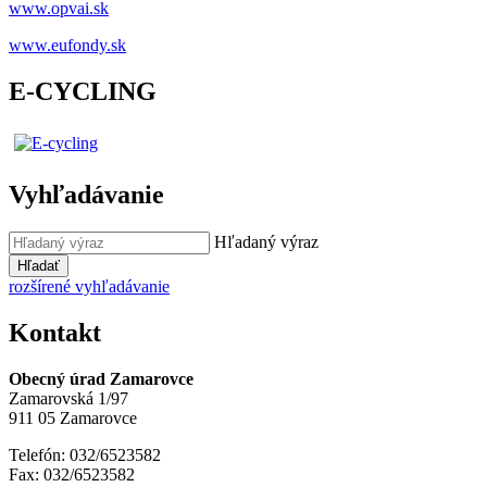
www.opvai.sk
www.eufondy.sk
E-CYCLING
Vyhľadávanie
Hľadaný výraz
Hľadať
rozšírené vyhľadávanie
Kontakt
Obecný úrad Zamarovce
Zamarovská 1/97
911 05 Zamarovce
Telefón: 032/6523582
Fax: 032/6523582