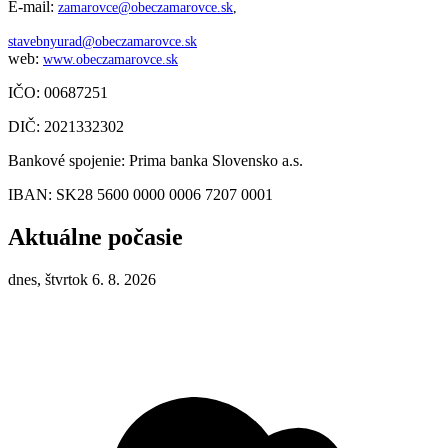
E-mail:
zamarovce@obeczamarovce.sk
,
stavebnyurad@obeczamarovce.sk
web:
www.obeczamarovce.sk
IČO: 00687251
DIČ: 2021332302
Bankové spojenie: Prima banka Slovensko a.s.
IBAN: SK28 5600 0000 0006 7207 0001
Aktuálne počasie
dnes, štvrtok 6. 8. 2026