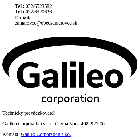
Tel.:
032/6523582
Tel.:
032/6520636
E-mail:
zamarovce@obeczamarovce.sk
Technický prevádzkovateľ:
Galileo Corporation s.r.o., Čierna Voda 468, 925 06
Kontakt:
Galileo Corporation s.r.o.