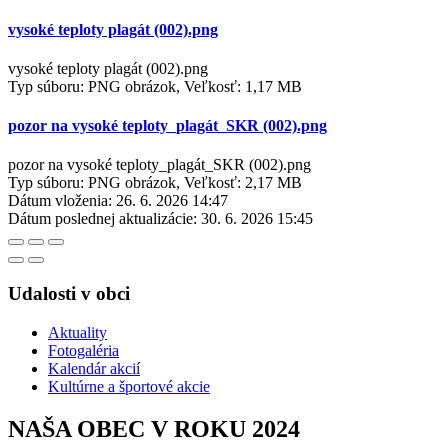
vysoké teploty plagát (002).png
vysoké teploty plagát (002).png
Typ súboru: PNG obrázok, Veľkosť: 1,17 MB
pozor na vysoké teploty_plagát_SKR (002).png
pozor na vysoké teploty_plagát_SKR (002).png
Typ súboru: PNG obrázok, Veľkosť: 2,17 MB
Dátum vloženia:
26. 6. 2026 14:47
Dátum poslednej aktualizácie:
30. 6. 2026 15:45
Udalosti v obci
Aktuality
Fotogaléria
Kalendár akcií
Kultúrne a športové akcie
NAŠA OBEC V ROKU 2024