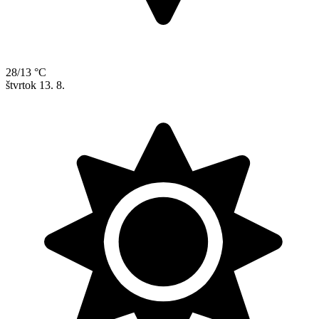
28/13 °C
štvrtok
13. 8.