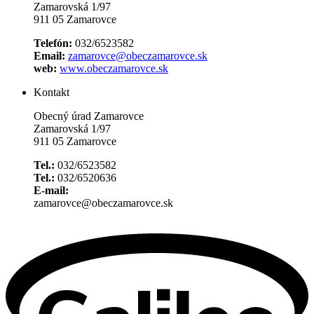
Zamarovská 1/97
911 05 Zamarovce
Telefón:
032/6523582
Email:
zamarovce@obeczamarovce.sk
web:
www.obeczamarovce.sk
Kontakt
Obecný úrad Zamarovce
Zamarovská 1/97
911 05 Zamarovce
Tel.:
032/6523582
Tel.:
032/6520636
E-mail:
zamarovce@obeczamarovce.sk