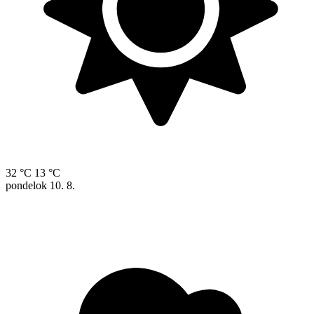
32 °C
13 °C
pondelok
10. 8.