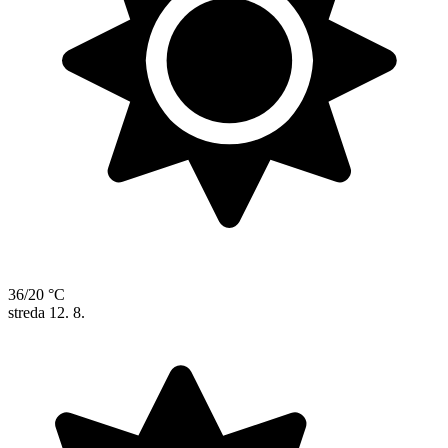
36/20 °C
streda
12. 8.