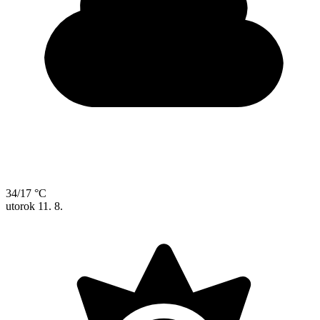
34/17 °C
utorok
11. 8.