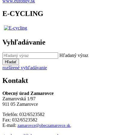
www.eufondy.sk
E-CYCLING
Vyhľadávanie
Hľadaný výraz
Hľadať
rozšírené vyhľadávanie
Kontakt
Obecný úrad Zamarovce
Zamarovská 1/97
911 05 Zamarovce
Telefón: 032/6523582
Fax: 032/6523582
E-mail:
zamarovce@obeczamarovce.sk
,