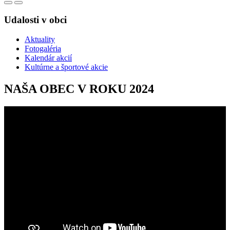
Udalosti v obci
Aktuality
Fotogaléria
Kalendár akcií
Kultúrne a športové akcie
NAŠA OBEC V ROKU 2024