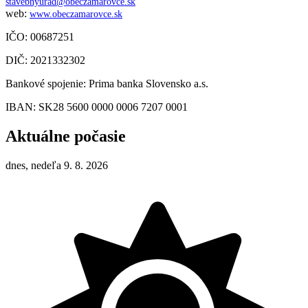
stavebnyurad@obeczamarovce.sk
web:
www.obeczamarovce.sk
IČO: 00687251
DIČ: 2021332302
Bankové spojenie: Prima banka Slovensko a.s.
IBAN: SK28 5600 0000 0006 7207 0001
Aktuálne počasie
dnes, nedeľa 9. 8. 2026