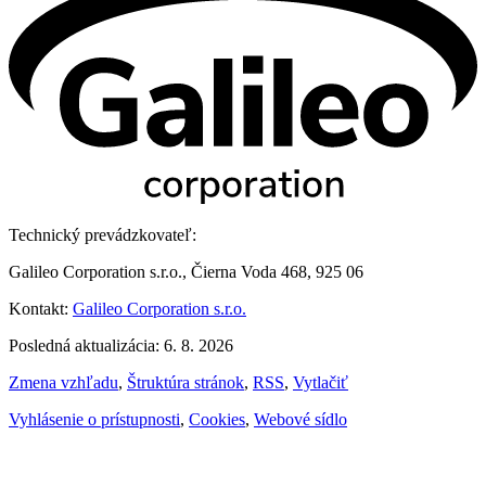
Technický prevádzkovateľ:
Galileo Corporation s.r.o., Čierna Voda 468, 925 06
Kontakt:
Galileo Corporation s.r.o.
Posledná aktualizácia: 6. 8. 2026
Zmena vzhľadu
,
Štruktúra stránok
,
RSS
,
Vytlačiť
Vyhlásenie o prístupnosti
,
Cookies
,
Webové sídlo