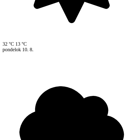
32 °C
13 °C
pondelok
10. 8.