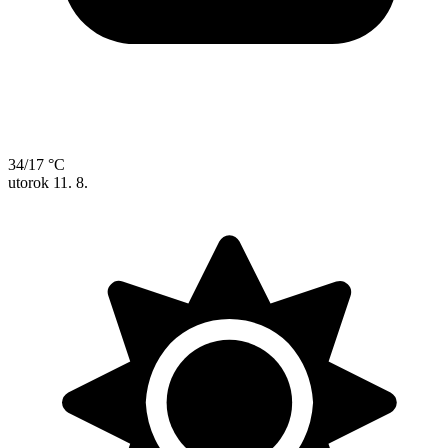
34/17 °C
utorok
11. 8.