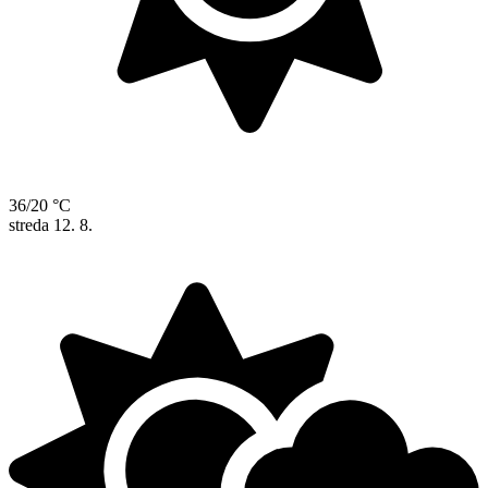
36/20 °C
streda
12. 8.