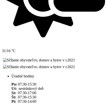
31/16 °C
Úradné hodiny
Po:
07:30-15:30
Ut:
nestránkový deň
St:
07:30-17:00
Št:
07:30-15:30
Pi:
07:30-14:00