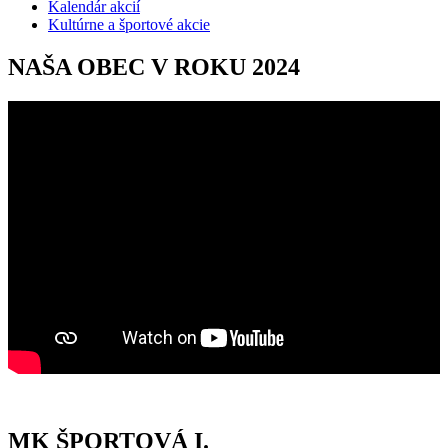
Kalendár akcií
Kultúrne a športové akcie
NAŠA OBEC V ROKU 2024
MK ŠPORTOVÁ I.