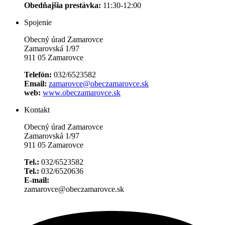
Obedňajšia prestávka:
11:30-12:00
Spojenie
Obecný úrad Zamarovce
Zamarovská 1/97
911 05 Zamarovce
Telefón:
032/6523582
Email:
zamarovce@obeczamarovce.sk
web:
www.obeczamarovce.sk
Kontakt
Obecný úrad Zamarovce
Zamarovská 1/97
911 05 Zamarovce
Tel.:
032/6523582
Tel.:
032/6520636
E-mail:
zamarovce@obeczamarovce.sk