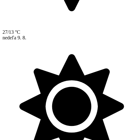
27/13 °C
nedeľa
9. 8.