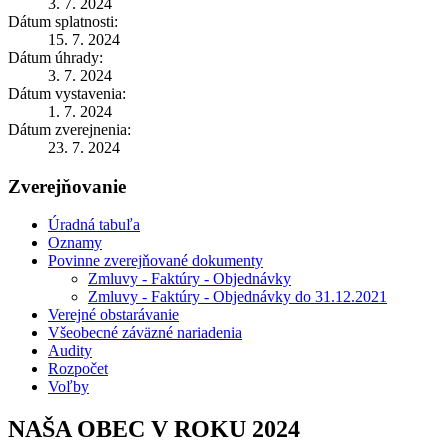
3. 7. 2024
Dátum splatnosti:
15. 7. 2024
Dátum úhrady:
3. 7. 2024
Dátum vystavenia:
1. 7. 2024
Dátum zverejnenia:
23. 7. 2024
Zverejňovanie
Úradná tabuľa
Oznamy
Povinne zverejňované dokumenty
Zmluvy - Faktúry - Objednávky
Zmluvy - Faktúry - Objednávky do 31.12.2021
Verejné obstarávanie
Všeobecné záväzné nariadenia
Audity
Rozpočet
Voľby
NAŠA OBEC V ROKU 2024