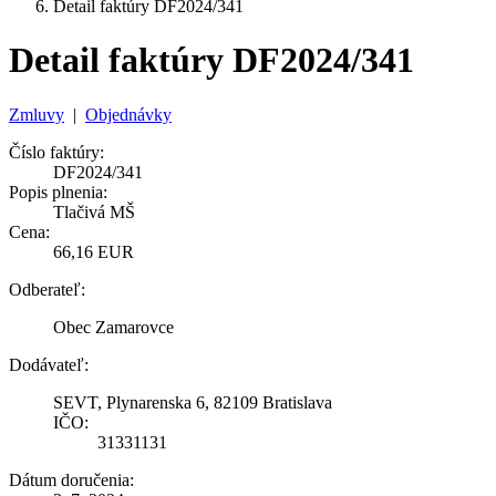
Detail faktúry DF2024/341
Detail faktúry DF2024/341
Zmluvy
|
Objednávky
Číslo faktúry:
DF2024/341
Popis plnenia:
Tlačivá MŠ
Cena:
66,16 EUR
Odberateľ:
Obec Zamarovce
Dodávateľ:
SEVT, Plynarenska 6, 82109 Bratislava
IČO:
31331131
Dátum doručenia: