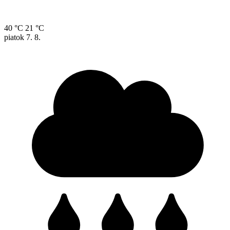
40 °C
21 °C
piatok
7. 8.