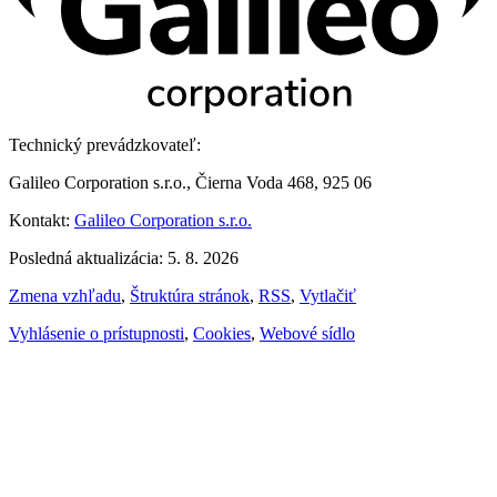
Technický prevádzkovateľ:
Galileo Corporation s.r.o., Čierna Voda 468, 925 06
Kontakt:
Galileo Corporation s.r.o.
Posledná aktualizácia: 5. 8. 2026
Zmena vzhľadu
,
Štruktúra stránok
,
RSS
,
Vytlačiť
Vyhlásenie o prístupnosti
,
Cookies
,
Webové sídlo