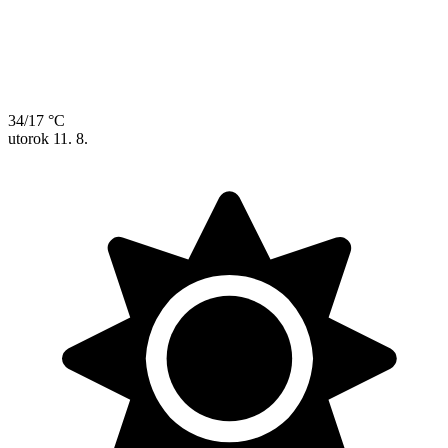
34/17 °C
utorok
11. 8.