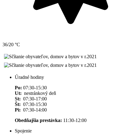
36/20 °C
Úradné hodiny
Po:
07:30-15:30
Ut:
nestránkový deň
St:
07:30-17:00
Št:
07:30-15:30
Pi:
07:30-14:00
Obedňajšia prestávka:
11:30-12:00
Spojenie