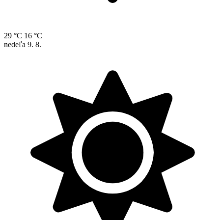
29 °C
16 °C
nedeľa
9. 8.