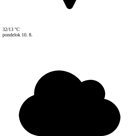
32/13 °C
pondelok
10. 8.