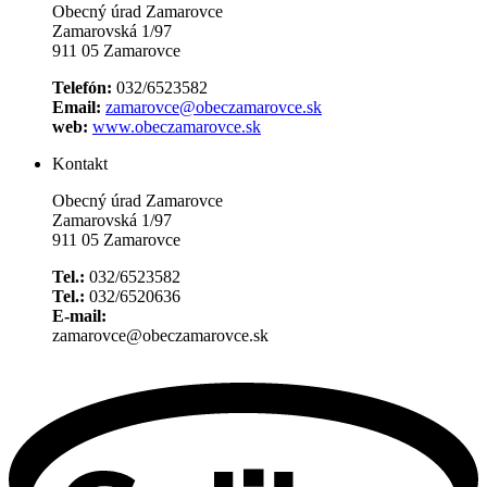
Obecný úrad Zamarovce
Zamarovská 1/97
911 05 Zamarovce
Telefón:
032/6523582
Email:
zamarovce@obeczamarovce.sk
web:
www.obeczamarovce.sk
Kontakt
Obecný úrad Zamarovce
Zamarovská 1/97
911 05 Zamarovce
Tel.:
032/6523582
Tel.:
032/6520636
E-mail:
zamarovce@obeczamarovce.sk