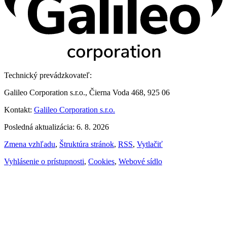
Technický prevádzkovateľ:
Galileo Corporation s.r.o., Čierna Voda 468, 925 06
Kontakt:
Galileo Corporation s.r.o.
Posledná aktualizácia: 6. 8. 2026
Zmena vzhľadu
,
Štruktúra stránok
,
RSS
,
Vytlačiť
Vyhlásenie o prístupnosti
,
Cookies
,
Webové sídlo