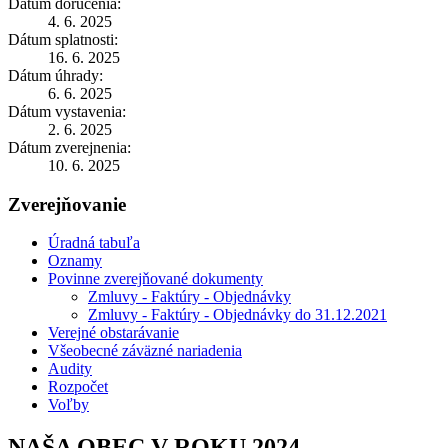
Dátum doručenia:
4. 6. 2025
Dátum splatnosti:
16. 6. 2025
Dátum úhrady:
6. 6. 2025
Dátum vystavenia:
2. 6. 2025
Dátum zverejnenia:
10. 6. 2025
Zverejňovanie
Úradná tabuľa
Oznamy
Povinne zverejňované dokumenty
Zmluvy - Faktúry - Objednávky
Zmluvy - Faktúry - Objednávky do 31.12.2021
Verejné obstarávanie
Všeobecné záväzné nariadenia
Audity
Rozpočet
Voľby
NAŠA OBEC V ROKU 2024