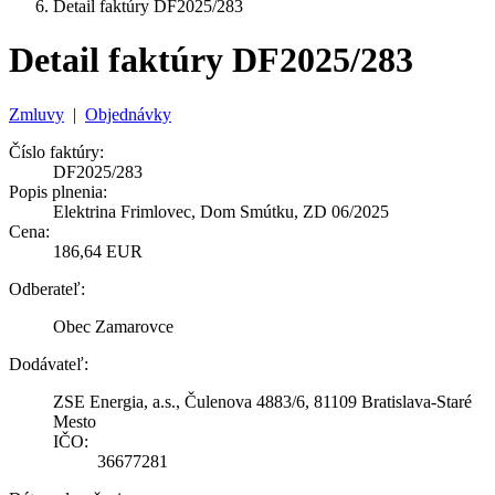
Detail faktúry DF2025/283
Detail faktúry DF2025/283
Zmluvy
|
Objednávky
Číslo faktúry:
DF2025/283
Popis plnenia:
Elektrina Frimlovec, Dom Smútku, ZD 06/2025
Cena:
186,64 EUR
Odberateľ:
Obec Zamarovce
Dodávateľ:
ZSE Energia, a.s., Čulenova 4883/6, 81109 Bratislava-Staré
Mesto
IČO:
36677281