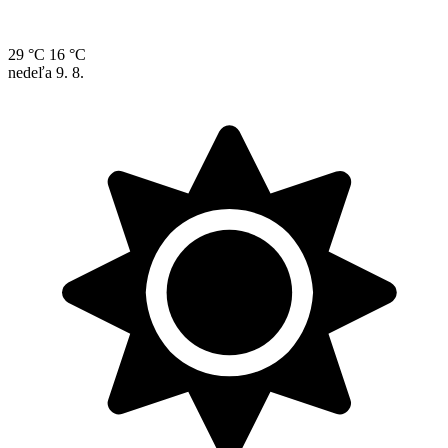
29 °C
16 °C
nedeľa
9. 8.