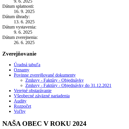
9. 6. 2025
Dátum splatnosti:
16. 9. 2025
Dátum úhrady:
13. 6. 2025
Dátum vystavenia:
9. 6. 2025
Dátum zverejnenia:
26. 6. 2025
Zverejňovanie
Úradná tabuľa
Oznamy
Povinne zverejňované dokumenty
Zmluvy - Faktúry - Objednávky
Zmluvy - Faktúry - Objednávky do 31.12.2021
Verejné obstarávanie
Všeobecné záväzné nariadenia
Audity
Rozpočet
Voľby
NAŠA OBEC V ROKU 2024