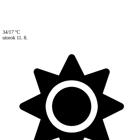
34/17 °C
utorok
11. 8.