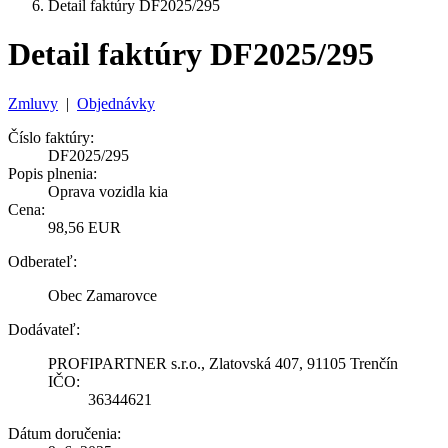
Detail faktúry DF2025/295
Detail faktúry DF2025/295
Zmluvy
|
Objednávky
Číslo faktúry:
DF2025/295
Popis plnenia:
Oprava vozidla kia
Cena:
98,56 EUR
Odberateľ:
Obec Zamarovce
Dodávateľ:
PROFIPARTNER s.r.o., Zlatovská 407, 91105 Trenčín
IČO:
36344621
Dátum doručenia: