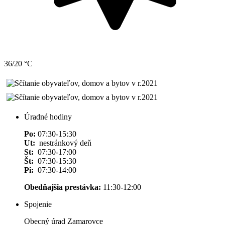
36/20 °C
Úradné hodiny
Po:
07:30-15:30
Ut:
nestránkový deň
St:
07:30-17:00
Št:
07:30-15:30
Pi:
07:30-14:00
Obedňajšia prestávka:
11:30-12:00
Spojenie
Obecný úrad Zamarovce