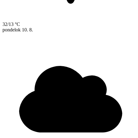
32/13 °C
pondelok
10. 8.