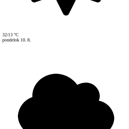
32/13 °C
pondelok
10. 8.