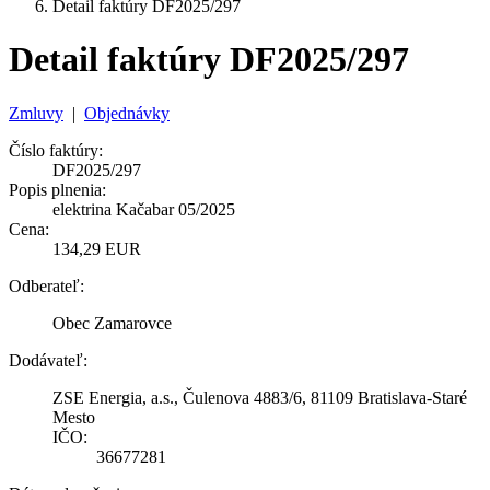
Detail faktúry DF2025/297
Detail faktúry DF2025/297
Zmluvy
|
Objednávky
Číslo faktúry:
DF2025/297
Popis plnenia:
elektrina Kačabar 05/2025
Cena:
134,29 EUR
Odberateľ:
Obec Zamarovce
Dodávateľ:
ZSE Energia, a.s., Čulenova 4883/6, 81109 Bratislava-Staré
Mesto
IČO:
36677281