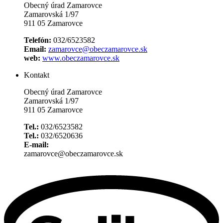
Obecný úrad Zamarovce
Zamarovská 1/97
911 05 Zamarovce
Telefón:
032/6523582
Email:
zamarovce@obeczamarovce.sk
web:
www.obeczamarovce.sk
Kontakt
Obecný úrad Zamarovce
Zamarovská 1/97
911 05 Zamarovce
Tel.:
032/6523582
Tel.:
032/6520636
E-mail:
zamarovce@obeczamarovce.sk