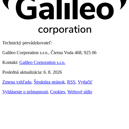
Technický prevádzkovateľ:
Galileo Corporation s.r.o., Čierna Voda 468, 925 06
Kontakt:
Galileo Corporation s.r.o.
Posledná aktualizácia: 6. 8. 2026
Zmena vzhľadu
,
Štruktúra stránok
,
RSS
,
Vytlačiť
Vyhlásenie o prístupnosti
,
Cookies
,
Webové sídlo