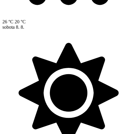
26 °C
20 °C
sobota
8. 8.