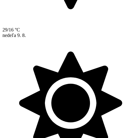
29/16 °C
nedeľa
9. 8.