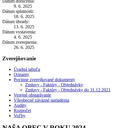
Dátum doručenia:
9. 6. 2025
Dátum splatnosti:
18. 6. 2025
Dátum úhrady:
13. 6. 2025
Dátum vystavenia:
4. 6. 2025
Dátum zverejnenia:
26. 6. 2025
Zverejňovanie
Úradná tabuľa
Oznamy
Povinne zverejňované dokumenty
Zmluvy - Faktúry - Objednávky
Zmluvy - Faktúry - Objednávky do 31.12.2021
Verejné obstarávanie
Všeobecné záväzné nariadenia
Audity
Rozpočet
Voľby
NAŠA OBEC V ROKU 2024