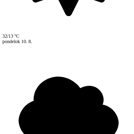
32/13 °C
pondelok
10. 8.