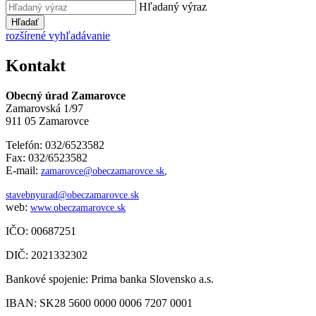
Hľadaný výraz
Hľadať
rozšírené vyhľadávanie
Kontakt
Obecný úrad Zamarovce
Zamarovská 1/97
911 05 Zamarovce
Telefón: 032/6523582
Fax: 032/6523582
E-mail:
zamarovce@obeczamarovce.sk
,
stavebnyurad@obeczamarovce.sk
web:
www.obeczamarovce.sk
IČO: 00687251
DIČ: 2021332302
Bankové spojenie: Prima banka Slovensko a.s.
IBAN: SK28 5600 0000 0006 7207 0001