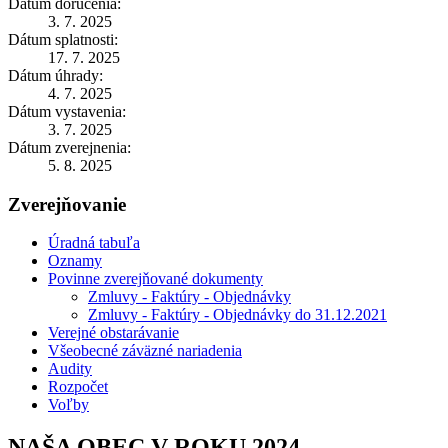
Dátum doručenia:
3. 7. 2025
Dátum splatnosti:
17. 7. 2025
Dátum úhrady:
4. 7. 2025
Dátum vystavenia:
3. 7. 2025
Dátum zverejnenia:
5. 8. 2025
Zverejňovanie
Úradná tabuľa
Oznamy
Povinne zverejňované dokumenty
Zmluvy - Faktúry - Objednávky
Zmluvy - Faktúry - Objednávky do 31.12.2021
Verejné obstarávanie
Všeobecné záväzné nariadenia
Audity
Rozpočet
Voľby
NAŠA OBEC V ROKU 2024