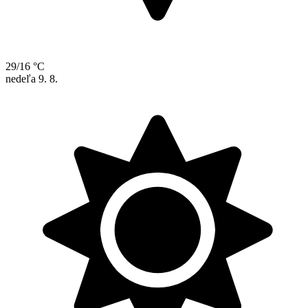
29/16 °C
nedeľa
9. 8.