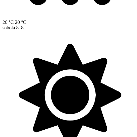
26 °C
20 °C
sobota
8. 8.