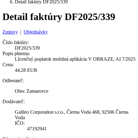
Detail faktúry DF2025/339
Detail faktúry DF2025/339
Zmluvy
|
Objednávky
Číslo faktúry:
DF2025/339
Popis plnenia:
LIcenčný poplatok mobilná aplikácia V OBRAZE, AI 7/2025
Cena:
44,28 EUR
Odberateľ:
Obec Zamarovce
Dodávateľ:
Galileo Corporation s.r.o., Čierna Voda 468, 92506 Čierna
Voda
IČO:
47192941