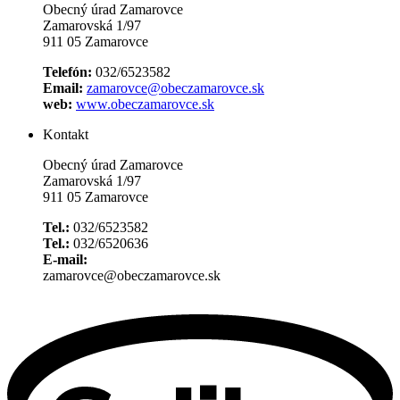
Obecný úrad Zamarovce
Zamarovská 1/97
911 05 Zamarovce
Telefón:
032/6523582
Email:
zamarovce@obeczamarovce.sk
web:
www.obeczamarovce.sk
Kontakt
Obecný úrad Zamarovce
Zamarovská 1/97
911 05 Zamarovce
Tel.:
032/6523582
Tel.:
032/6520636
E-mail:
zamarovce@obeczamarovce.sk