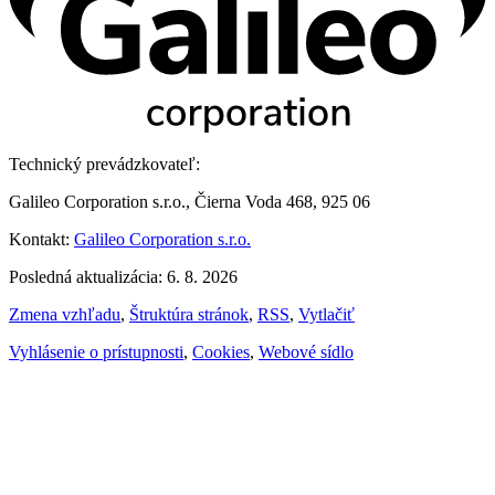
Technický prevádzkovateľ:
Galileo Corporation s.r.o., Čierna Voda 468, 925 06
Kontakt:
Galileo Corporation s.r.o.
Posledná aktualizácia: 6. 8. 2026
Zmena vzhľadu
,
Štruktúra stránok
,
RSS
,
Vytlačiť
Vyhlásenie o prístupnosti
,
Cookies
,
Webové sídlo