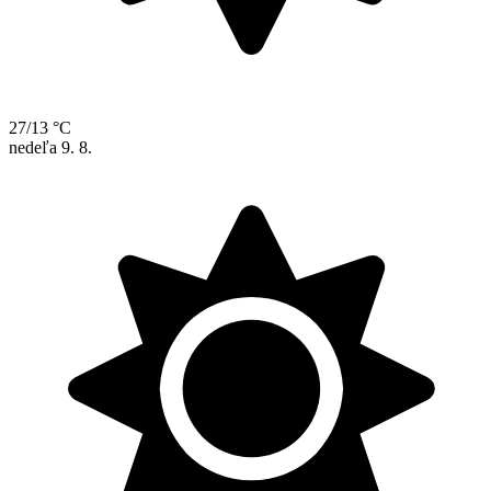
27/13 °C
nedeľa
9. 8.