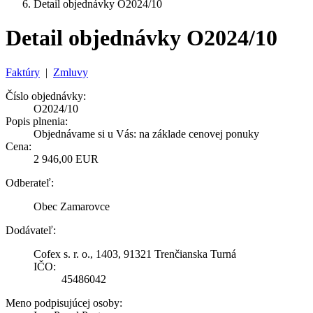
Detail objednávky O2024/10
Detail objednávky O2024/10
Faktúry
|
Zmluvy
Číslo objednávky:
O2024/10
Popis plnenia:
Objednávame si u Vás: na základe cenovej ponuky
Cena:
2 946,00 EUR
Odberateľ:
Obec Zamarovce
Dodávateľ:
Cofex s. r. o., 1403, 91321 Trenčianska Turná
IČO:
45486042
Meno podpisujúcej osoby: