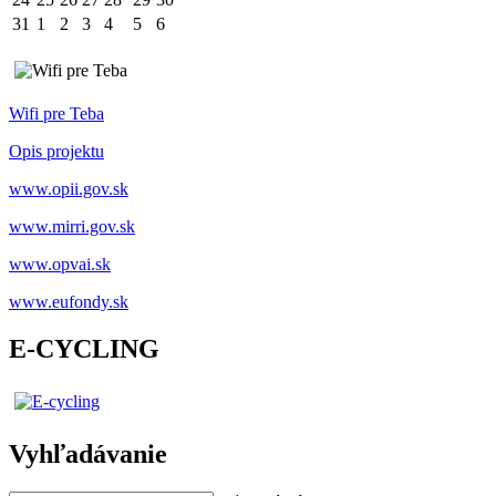
31
1
2
3
4
5
6
Wifi pre Teba
Opis projektu
www.opii.gov.sk
www.mirri.gov.sk
www.opvai.sk
www.eufondy.sk
E-CYCLING
Vyhľadávanie