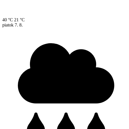
40 °C
21 °C
piatok
7. 8.