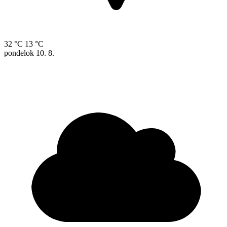
32 °C
13 °C
pondelok
10. 8.