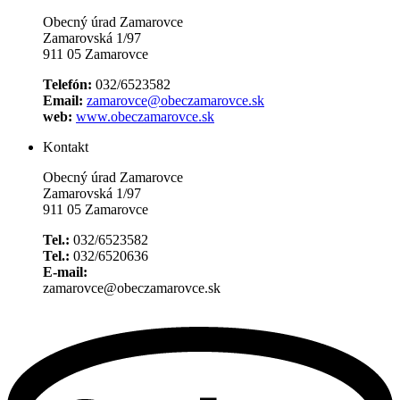
Obecný úrad Zamarovce
Zamarovská 1/97
911 05 Zamarovce
Telefón:
032/6523582
Email:
zamarovce@obeczamarovce.sk
web:
www.obeczamarovce.sk
Kontakt
Obecný úrad Zamarovce
Zamarovská 1/97
911 05 Zamarovce
Tel.:
032/6523582
Tel.:
032/6520636
E-mail:
zamarovce@obeczamarovce.sk