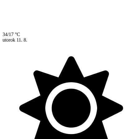
34/17 °C
utorok
11. 8.