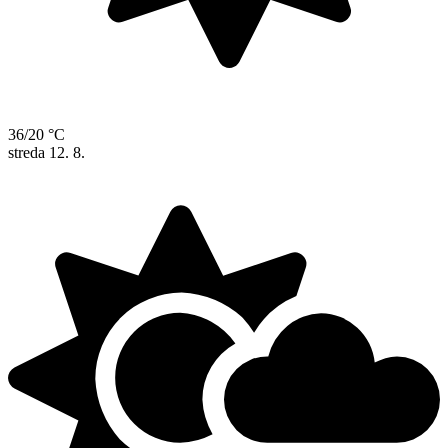
36/20 °C
streda
12. 8.