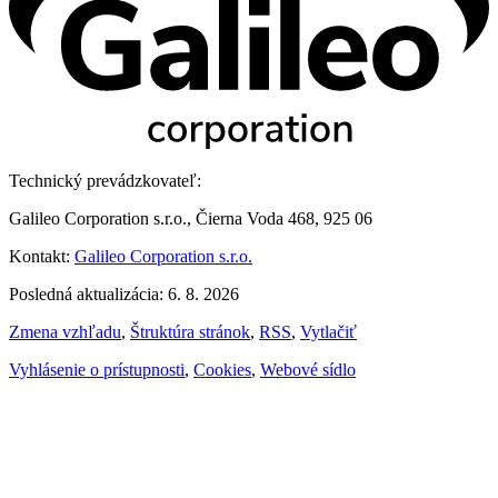
Technický prevádzkovateľ:
Galileo Corporation s.r.o., Čierna Voda 468, 925 06
Kontakt:
Galileo Corporation s.r.o.
Posledná aktualizácia: 6. 8. 2026
Zmena vzhľadu
,
Štruktúra stránok
,
RSS
,
Vytlačiť
Vyhlásenie o prístupnosti
,
Cookies
,
Webové sídlo