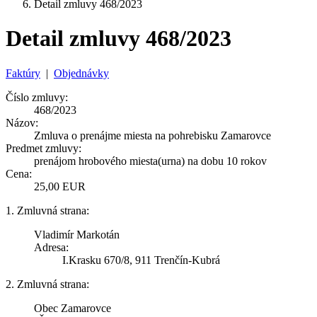
Detail zmluvy 468/2023
Detail zmluvy 468/2023
Faktúry
|
Objednávky
Číslo zmluvy:
468/2023
Názov:
Zmluva o prenájme miesta na pohrebisku Zamarovce
Predmet zmluvy:
prenájom hrobového miesta(urna) na dobu 10 rokov
Cena:
25,00 EUR
1. Zmluvná strana:
Vladimír Markotán
Adresa:
I.Krasku 670/8, 911 Trenčín-Kubrá
2. Zmluvná strana:
Obec Zamarovce