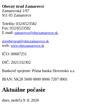
Obecný úrad Zamarovce
Zamarovská 1/97
911 05 Zamarovce
Telefón: 032/6523582
Fax: 032/6523582
E-mail:
zamarovce@obeczamarovce.sk
,
stavebnyurad@obeczamarovce.sk
web:
www.obeczamarovce.sk
IČO: 00687251
DIČ: 2021332302
Bankové spojenie: Prima banka Slovensko a.s.
IBAN: SK28 5600 0000 0006 7207 0001
Aktuálne počasie
dnes, nedeľa 9. 8. 2026