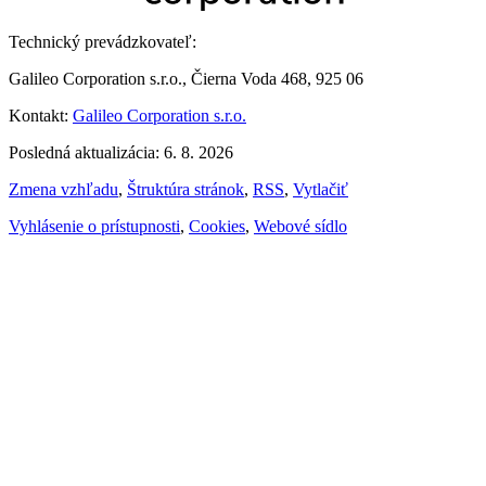
Technický prevádzkovateľ:
Galileo Corporation s.r.o., Čierna Voda 468, 925 06
Kontakt:
Galileo Corporation s.r.o.
Posledná aktualizácia: 6. 8. 2026
Zmena vzhľadu
,
Štruktúra stránok
,
RSS
,
Vytlačiť
Vyhlásenie o prístupnosti
,
Cookies
,
Webové sídlo