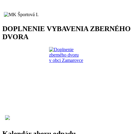
DOPLNENIE VYBAVENIA ZBERNÉHO
DVORA
Kalendár zberu odpadu