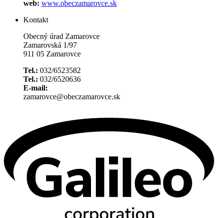
web:
www.obeczamarovce.sk
Kontakt
Obecný úrad Zamarovce
Zamarovská 1/97
911 05 Zamarovce
Tel.:
032/6523582
Tel.:
032/6520636
E-mail:
zamarovce@obeczamarovce.sk