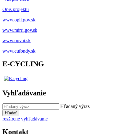
Opis projektu
www.opii.gov.sk
www.mirri.gov.sk
www.opvai.sk
www.eufondy.sk
E-CYCLING
Vyhľadávanie
Hľadaný výraz
Hľadať
rozšírené vyhľadávanie
Kontakt