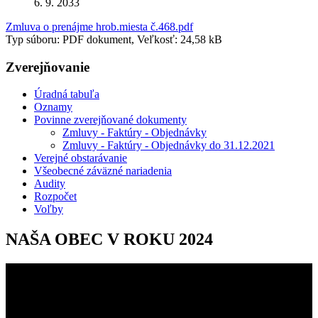
6. 9. 2033
Zmluva o prenájme hrob.miesta č.468.pdf
Typ súboru: PDF dokument, Veľkosť: 24,58 kB
Zverejňovanie
Úradná tabuľa
Oznamy
Povinne zverejňované dokumenty
Zmluvy - Faktúry - Objednávky
Zmluvy - Faktúry - Objednávky do 31.12.2021
Verejné obstarávanie
Všeobecné záväzné nariadenia
Audity
Rozpočet
Voľby
NAŠA OBEC V ROKU 2024