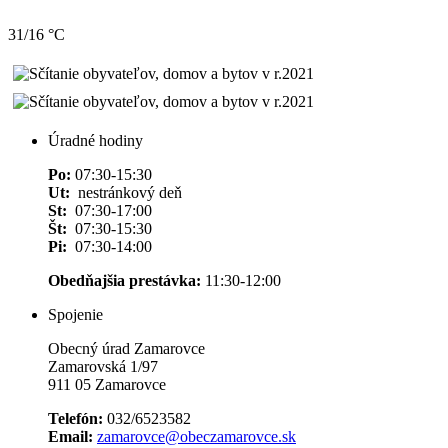
31/16 °C
Úradné hodiny
Po:
07:30-15:30
Ut:
nestránkový deň
St:
07:30-17:00
Št:
07:30-15:30
Pi:
07:30-14:00
Obedňajšia prestávka:
11:30-12:00
Spojenie
Obecný úrad Zamarovce
Zamarovská 1/97
911 05 Zamarovce
Telefón:
032/6523582
Email:
zamarovce@obeczamarovce.sk