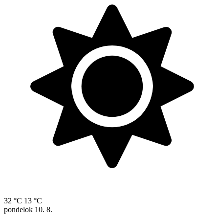
32 °C
13 °C
pondelok
10. 8.