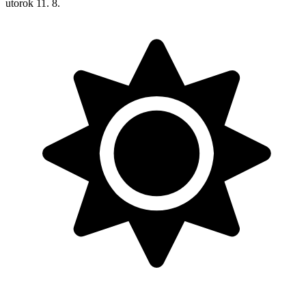
utorok
11. 8.