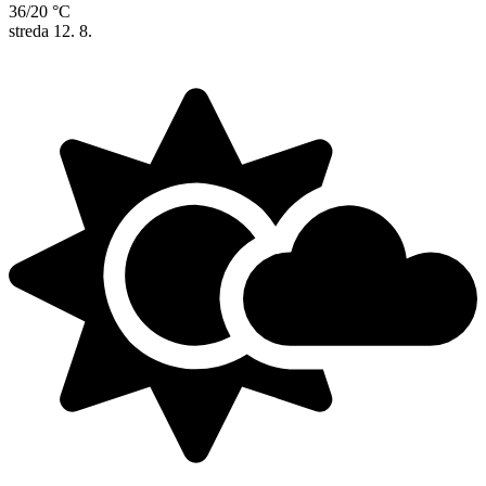
36/20 °C
streda
12. 8.