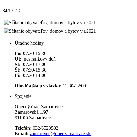
34/17 °C
Úradné hodiny
Po:
07:30-15:30
Ut:
nestránkový deň
St:
07:30-17:00
Št:
07:30-15:30
Pi:
07:30-14:00
Obedňajšia prestávka:
11:30-12:00
Spojenie
Obecný úrad Zamarovce
Zamarovská 1/97
911 05 Zamarovce
Telefón:
032/6523582
Email:
zamarovce@obeczamarovce.sk