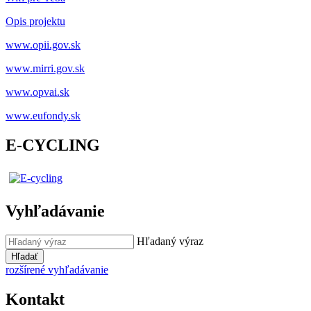
Opis projektu
www.opii.gov.sk
www.mirri.gov.sk
www.opvai.sk
www.eufondy.sk
E-CYCLING
Vyhľadávanie
Hľadaný výraz
Hľadať
rozšírené vyhľadávanie
Kontakt