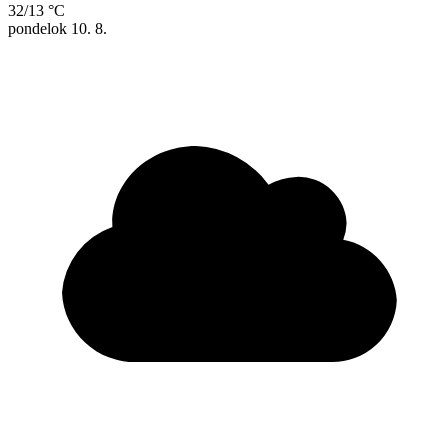
32/13 °C
pondelok
10. 8.