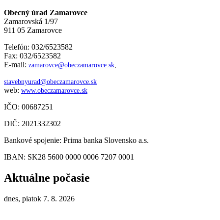
Obecný úrad Zamarovce
Zamarovská 1/97
911 05 Zamarovce
Telefón: 032/6523582
Fax: 032/6523582
E-mail:
zamarovce@obeczamarovce.sk
,
stavebnyurad@obeczamarovce.sk
web:
www.obeczamarovce.sk
IČO: 00687251
DIČ: 2021332302
Bankové spojenie: Prima banka Slovensko a.s.
IBAN: SK28 5600 0000 0006 7207 0001
Aktuálne počasie
dnes, piatok 7. 8. 2026