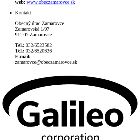
web:
www.obeczamarovce.sk
Kontakt
Obecný úrad Zamarovce
Zamarovská 1/97
911 05 Zamarovce
Tel.:
032/6523582
Tel.:
032/6520636
E-mail:
zamarovce@obeczamarovce.sk