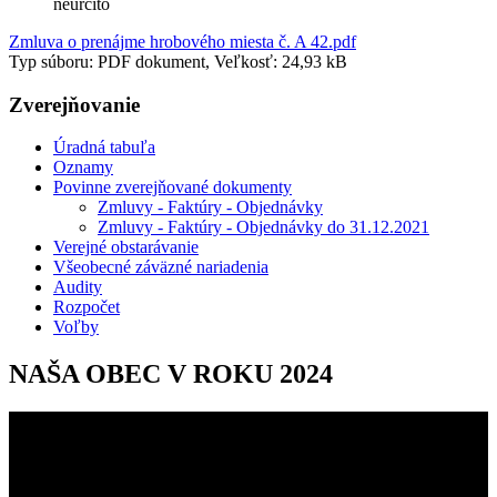
neurčito
Zmluva o prenájme hrobového miesta č. A 42.pdf
Typ súboru: PDF dokument, Veľkosť: 24,93 kB
Zverejňovanie
Úradná tabuľa
Oznamy
Povinne zverejňované dokumenty
Zmluvy - Faktúry - Objednávky
Zmluvy - Faktúry - Objednávky do 31.12.2021
Verejné obstarávanie
Všeobecné záväzné nariadenia
Audity
Rozpočet
Voľby
NAŠA OBEC V ROKU 2024