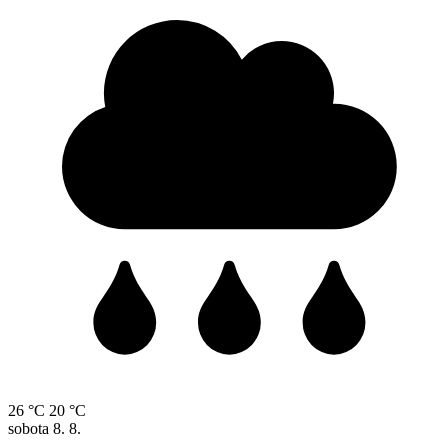
26 °C
20 °C
sobota
8. 8.