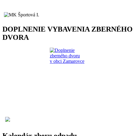
DOPLNENIE VYBAVENIA ZBERNÉHO
DVORA
Kalendár zberu odpadu