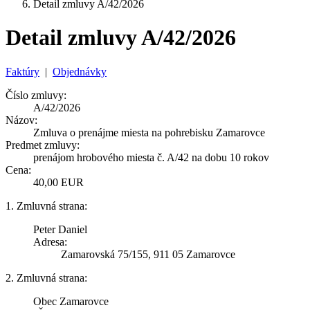
Detail zmluvy A/42/2026
Detail zmluvy A/42/2026
Faktúry
|
Objednávky
Číslo zmluvy:
A/42/2026
Názov:
Zmluva o prenájme miesta na pohrebisku Zamarovce
Predmet zmluvy:
prenájom hrobového miesta č. A/42 na dobu 10 rokov
Cena:
40,00 EUR
1. Zmluvná strana:
Peter Daniel
Adresa:
Zamarovská 75/155, 911 05 Zamarovce
2. Zmluvná strana:
Obec Zamarovce