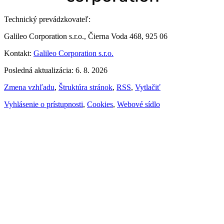
Technický prevádzkovateľ:
Galileo Corporation s.r.o., Čierna Voda 468, 925 06
Kontakt:
Galileo Corporation s.r.o.
Posledná aktualizácia: 6. 8. 2026
Zmena vzhľadu
,
Štruktúra stránok
,
RSS
,
Vytlačiť
Vyhlásenie o prístupnosti
,
Cookies
,
Webové sídlo