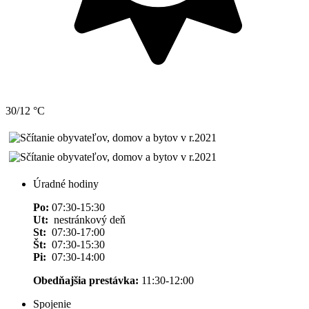
30/12 °C
Úradné hodiny
Po:
07:30-15:30
Ut:
nestránkový deň
St:
07:30-17:00
Št:
07:30-15:30
Pi:
07:30-14:00
Obedňajšia prestávka:
11:30-12:00
Spojenie