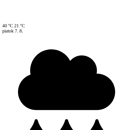
40 °C
21 °C
piatok
7. 8.