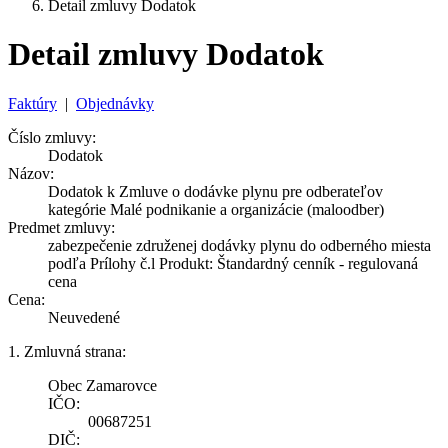
Detail zmluvy Dodatok
Detail zmluvy Dodatok
Faktúry
|
Objednávky
Číslo zmluvy:
Dodatok
Názov:
Dodatok k Zmluve o dodávke plynu pre odberateľov
kategórie Malé podnikanie a organizácie (maloodber)
Predmet zmluvy:
zabezpečenie združenej dodávky plynu do odberného miesta
podľa Prílohy č.l Produkt: Štandardný cenník - regulovaná
cena
Cena:
Neuvedené
1. Zmluvná strana:
Obec Zamarovce
IČO:
00687251
DIČ: