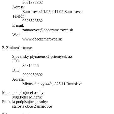
2021332302
Adresa:
Zamarovská 1/97, 911 05 Zamarovce
Telefón:
0326523582
E-mail:
zamarovce@obeczamarovce.sk
Web:
www.obeczamarovce.sk
2. Zmluvná strana:
Slovenský plynárenský priemysel, a.s.
IČO:
35815256
DIČ:
2020259802
Adresa:
Mlynské nivy 44/a, 825 11 Bratislava
Meno podpisujúcej osoby:
Mgr.Peter Minárik
Funkcia podpisujúcej osoby:
starosta obce Zamarovce