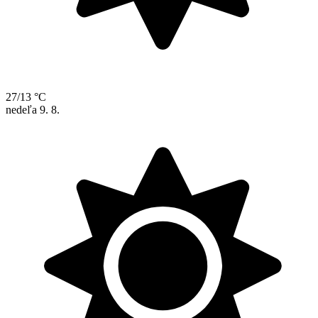
27/13 °C
nedeľa
9. 8.