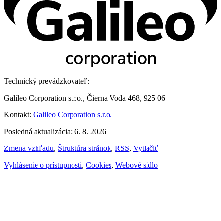
Technický prevádzkovateľ:
Galileo Corporation s.r.o., Čierna Voda 468, 925 06
Kontakt:
Galileo Corporation s.r.o.
Posledná aktualizácia: 6. 8. 2026
Zmena vzhľadu
,
Štruktúra stránok
,
RSS
,
Vytlačiť
Vyhlásenie o prístupnosti
,
Cookies
,
Webové sídlo