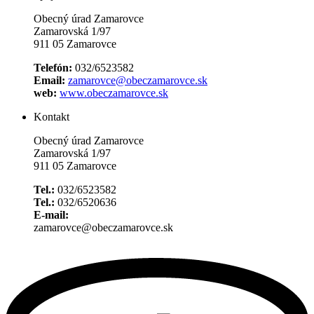
Obecný úrad Zamarovce
Zamarovská 1/97
911 05 Zamarovce
Telefón:
032/6523582
Email:
zamarovce@obeczamarovce.sk
web:
www.obeczamarovce.sk
Kontakt
Obecný úrad Zamarovce
Zamarovská 1/97
911 05 Zamarovce
Tel.:
032/6523582
Tel.:
032/6520636
E-mail:
zamarovce@obeczamarovce.sk