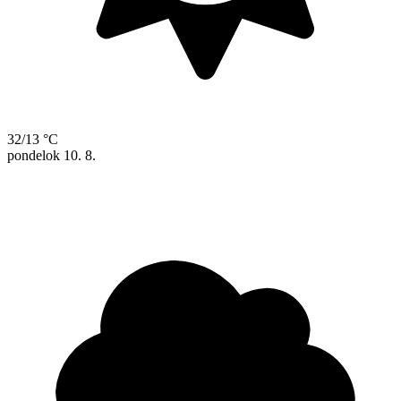
32/13 °C
pondelok
10. 8.