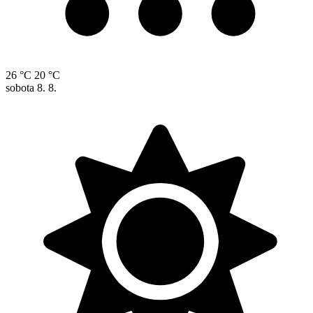
26 °C
20 °C
sobota
8. 8.