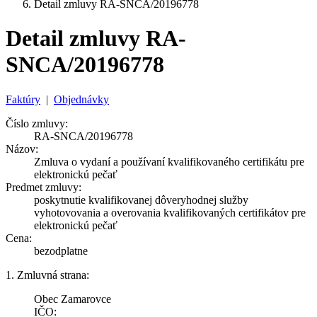
Detail zmluvy RA-SNCA/20196778
Detail zmluvy RA-
SNCA/20196778
Faktúry
|
Objednávky
Číslo zmluvy:
RA-SNCA/20196778
Názov:
Zmluva o vydaní a používaní kvalifikovaného certifikátu pre
elektronickú pečať
Predmet zmluvy:
poskytnutie kvalifikovanej dôveryhodnej služby
vyhotovovania a overovania kvalifikovaných certifikátov pre
elektronickú pečať
Cena:
bezodplatne
1. Zmluvná strana:
Obec Zamarovce
IČO: