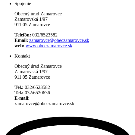
Spojenie
Obecný úrad Zamarovce
Zamarovská 1/97
911 05 Zamarovce
Telefón:
032/6523582
Email:
zamarovce@obeczamarovce.sk
web:
www.obeczamarovce.sk
Kontakt
Obecný úrad Zamarovce
Zamarovská 1/97
911 05 Zamarovce
Tel.:
032/6523582
Tel.:
032/6520636
E-mail:
zamarovce@obeczamarovce.sk