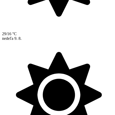
29/16 °C
nedeľa
9. 8.