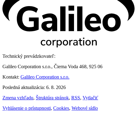
Technický prevádzkovateľ:
Galileo Corporation s.r.o., Čierna Voda 468, 925 06
Kontakt:
Galileo Corporation s.r.o.
Posledná aktualizácia: 6. 8. 2026
Zmena vzhľadu
,
Štruktúra stránok
,
RSS
,
Vytlačiť
Vyhlásenie o prístupnosti
,
Cookies
,
Webové sídlo