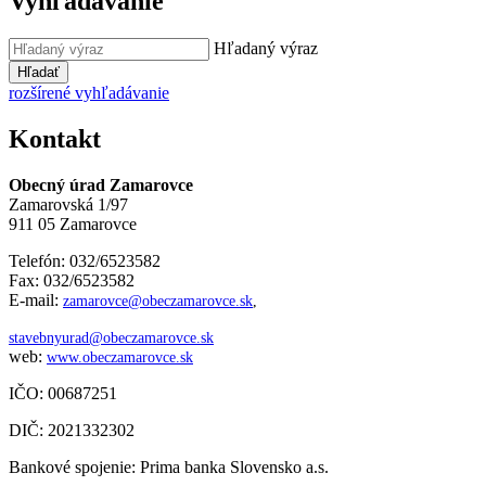
Vyhľadávanie
Hľadaný výraz
Hľadať
rozšírené vyhľadávanie
Kontakt
Obecný úrad Zamarovce
Zamarovská 1/97
911 05 Zamarovce
Telefón: 032/6523582
Fax: 032/6523582
E-mail:
zamarovce@obeczamarovce.sk
,
stavebnyurad@obeczamarovce.sk
web:
www.obeczamarovce.sk
IČO: 00687251
DIČ: 2021332302
Bankové spojenie: Prima banka Slovensko a.s.