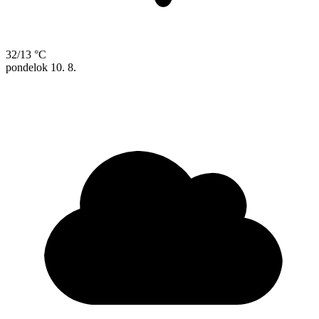
32/13 °C
pondelok
10. 8.