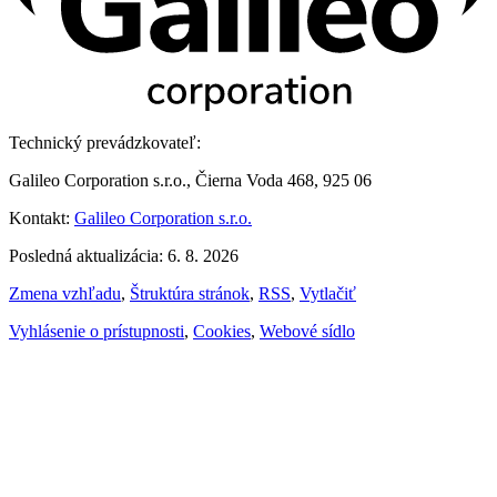
Technický prevádzkovateľ:
Galileo Corporation s.r.o., Čierna Voda 468, 925 06
Kontakt:
Galileo Corporation s.r.o.
Posledná aktualizácia: 6. 8. 2026
Zmena vzhľadu
,
Štruktúra stránok
,
RSS
,
Vytlačiť
Vyhlásenie o prístupnosti
,
Cookies
,
Webové sídlo