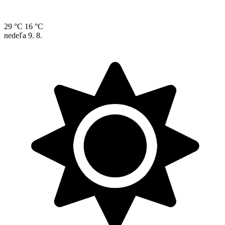
29 °C
16 °C
nedeľa
9. 8.