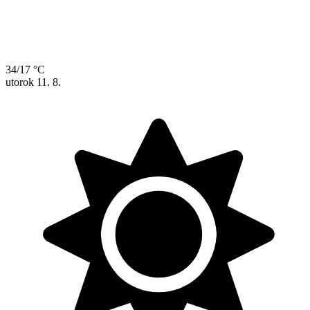
34/17 °C
utorok
11. 8.