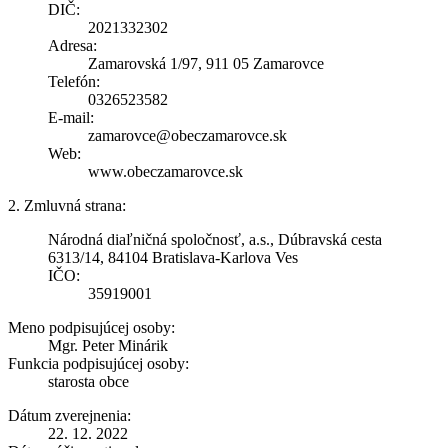
DIČ:
2021332302
Adresa:
Zamarovská 1/97, 911 05 Zamarovce
Telefón:
0326523582
E-mail:
zamarovce@obeczamarovce.sk
Web:
www.obeczamarovce.sk
2. Zmluvná strana:
Národná diaľničná spoločnosť, a.s., Dúbravská cesta
6313/14, 84104 Bratislava-Karlova Ves
IČO:
35919001
Meno podpisujúcej osoby:
Mgr. Peter Minárik
Funkcia podpisujúcej osoby:
starosta obce
Dátum zverejnenia:
22. 12. 2022