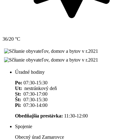
36/20 °C
Úradné hodiny
Po:
07:30-15:30
Ut:
nestránkový deň
St:
07:30-17:00
Št:
07:30-15:30
Pi:
07:30-14:00
Obedňajšia prestávka:
11:30-12:00
Spojenie
Obecný úrad Zamarovce