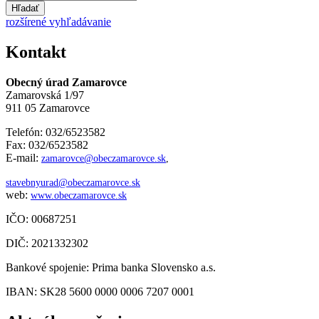
Hľadať
rozšírené vyhľadávanie
Kontakt
Obecný úrad Zamarovce
Zamarovská 1/97
911 05 Zamarovce
Telefón: 032/6523582
Fax: 032/6523582
E-mail:
zamarovce@obeczamarovce.sk
,
stavebnyurad@obeczamarovce.sk
web:
www.obeczamarovce.sk
IČO: 00687251
DIČ: 2021332302
Bankové spojenie: Prima banka Slovensko a.s.
IBAN: SK28 5600 0000 0006 7207 0001