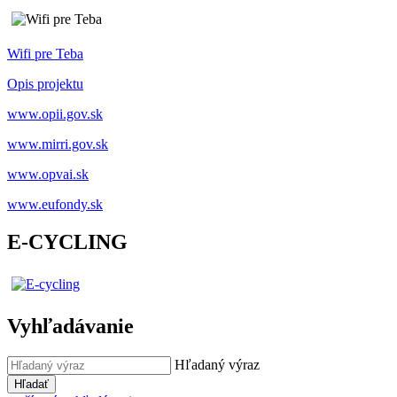
Wifi pre Teba
Opis projektu
www.opii.gov.sk
www.mirri.gov.sk
www.opvai.sk
www.eufondy.sk
E-CYCLING
Vyhľadávanie
Hľadaný výraz
Hľadať