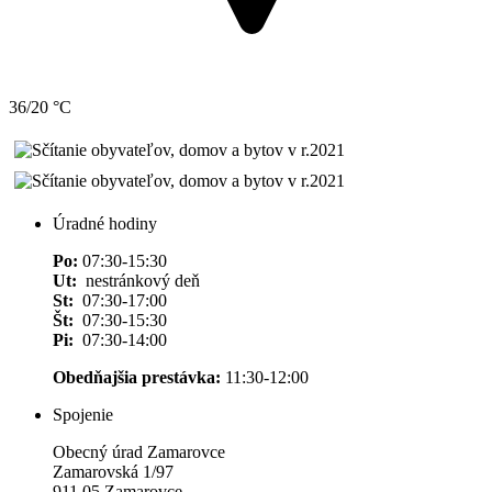
36/20 °C
Úradné hodiny
Po:
07:30-15:30
Ut:
nestránkový deň
St:
07:30-17:00
Št:
07:30-15:30
Pi:
07:30-14:00
Obedňajšia prestávka:
11:30-12:00
Spojenie
Obecný úrad Zamarovce
Zamarovská 1/97
911 05 Zamarovce