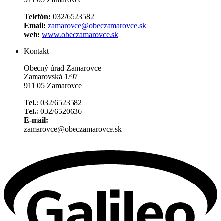
Telefón:
032/6523582
Email:
zamarovce@obeczamarovce.sk
web:
www.obeczamarovce.sk
Kontakt
Obecný úrad Zamarovce
Zamarovská 1/97
911 05 Zamarovce
Tel.:
032/6523582
Tel.:
032/6520636
E-mail:
zamarovce@obeczamarovce.sk