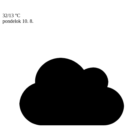
32/13 °C
pondelok
10. 8.