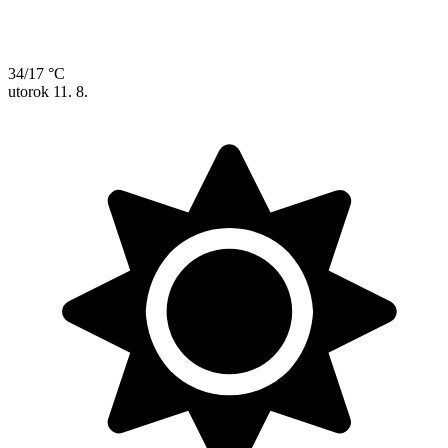
34/17 °C
utorok
11. 8.