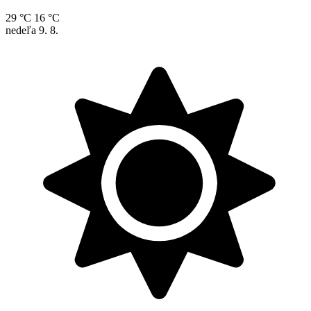
29 °C
16 °C
nedeľa
9. 8.