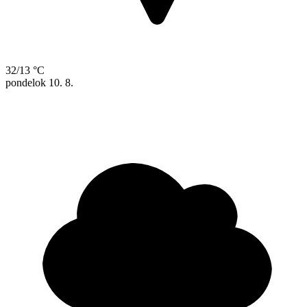
32/13 °C
pondelok
10. 8.