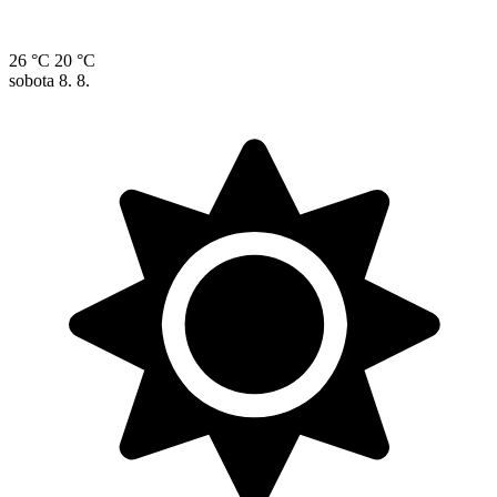
26 °C
20 °C
sobota
8. 8.