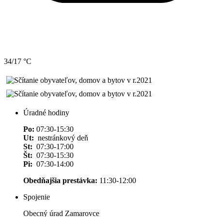
34/17 °C
Úradné hodiny
Po:
07:30-15:30
Ut:
nestránkový deň
St:
07:30-17:00
Št:
07:30-15:30
Pi:
07:30-14:00
Obedňajšia prestávka:
11:30-12:00
Spojenie
Obecný úrad Zamarovce