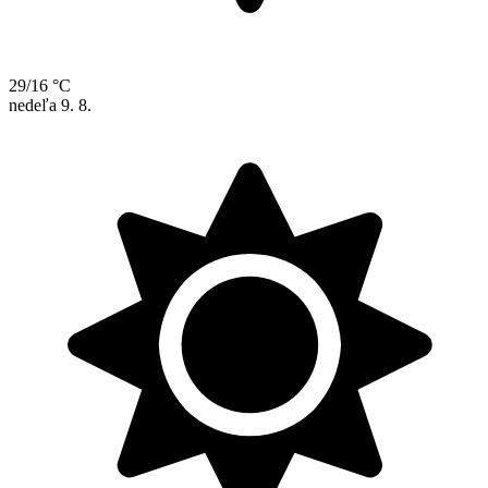
29/16 °C
nedeľa
9. 8.