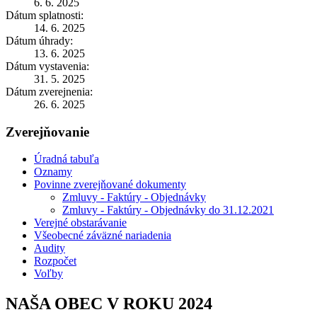
6. 6. 2025
Dátum splatnosti:
14. 6. 2025
Dátum úhrady:
13. 6. 2025
Dátum vystavenia:
31. 5. 2025
Dátum zverejnenia:
26. 6. 2025
Zverejňovanie
Úradná tabuľa
Oznamy
Povinne zverejňované dokumenty
Zmluvy - Faktúry - Objednávky
Zmluvy - Faktúry - Objednávky do 31.12.2021
Verejné obstarávanie
Všeobecné záväzné nariadenia
Audity
Rozpočet
Voľby
NAŠA OBEC V ROKU 2024