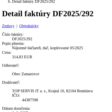
Detail faktúry DF2025/292
Detail faktúry DF2025/292
Zmluvy
|
Objednávky
Číslo faktúry:
DF2025/292
Popis plnenia:
Nájomné tlačiareň, tlač, kopírovanie 05/2025
Cena:
314,83 EUR
Odberateľ:
Obec Zamarovce
Dodávateľ:
TOP SERVIS IT a. s., Krajná 10, 82104 Bratislava
IČO:
44387598
Dátum doručenia: