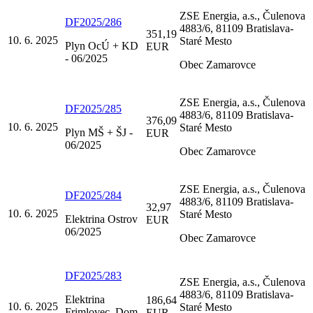
ZSE Energia, a.s., Čulenova
DF2025/286
4883/6, 81109 Bratislava-
351,19
10. 6. 2025
Staré Mesto
Plyn OcÚ + KD
EUR
- 06/2025
Obec Zamarovce
ZSE Energia, a.s., Čulenova
DF2025/285
4883/6, 81109 Bratislava-
376,09
10. 6. 2025
Staré Mesto
Plyn MŠ + ŠJ -
EUR
06/2025
Obec Zamarovce
ZSE Energia, a.s., Čulenova
DF2025/284
4883/6, 81109 Bratislava-
32,97
10. 6. 2025
Staré Mesto
Elektrina Ostrov
EUR
06/2025
Obec Zamarovce
DF2025/283
ZSE Energia, a.s., Čulenova
4883/6, 81109 Bratislava-
Elektrina
186,64
10. 6. 2025
Staré Mesto
Frimlovec, Dom
EUR