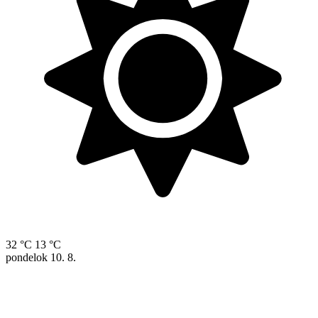
32 °C
13 °C
pondelok
10. 8.