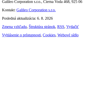
Galileo Corporation s.r.o., Čierna Voda 468, 925 06
Kontakt:
Galileo Corporation s.r.o.
Posledná aktualizácia: 6. 8. 2026
Zmena vzhľadu
,
Štruktúra stránok
,
RSS
,
Vytlačiť
Vyhlásenie o prístupnosti
,
Cookies
,
Webové sídlo