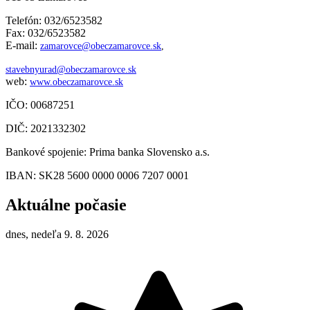
Telefón: 032/6523582
Fax: 032/6523582
E-mail:
zamarovce@obeczamarovce.sk
,
stavebnyurad@obeczamarovce.sk
web:
www.obeczamarovce.sk
IČO: 00687251
DIČ: 2021332302
Bankové spojenie: Prima banka Slovensko a.s.
IBAN: SK28 5600 0000 0006 7207 0001
Aktuálne počasie
dnes, nedeľa 9. 8. 2026