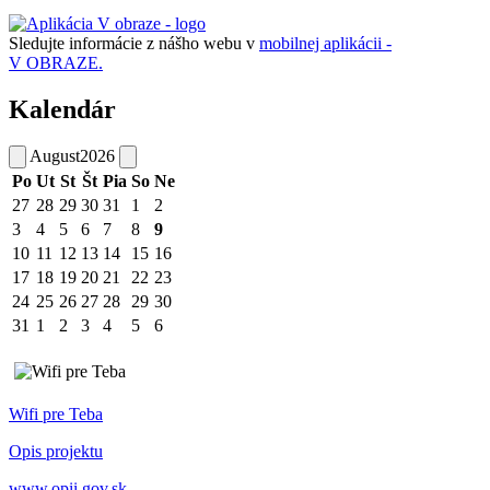
Sledujte informácie z nášho webu v
mobilnej aplikácii -
V OBRAZE.
Kalendár
August
2026
Po
Ut
St
Št
Pia
So
Ne
27
28
29
30
31
1
2
3
4
5
6
7
8
9
10
11
12
13
14
15
16
17
18
19
20
21
22
23
24
25
26
27
28
29
30
31
1
2
3
4
5
6
Wifi pre Teba
Opis projektu
www.opii.gov.sk