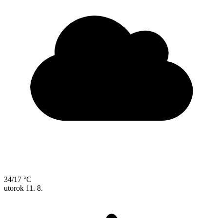
34/17 °C
utorok
11. 8.