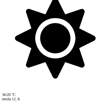
36/20 °C
streda
12. 8.