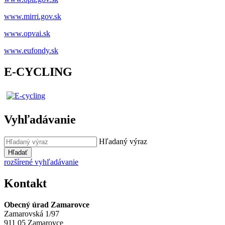
www.mirri.gov.sk
www.opvai.sk
www.eufondy.sk
E-CYCLING
Vyhľadávanie
Hľadaný výraz
Hľadať
rozšírené vyhľadávanie
Kontakt
Obecný úrad Zamarovce
Zamarovská 1/97
911 05 Zamarovce