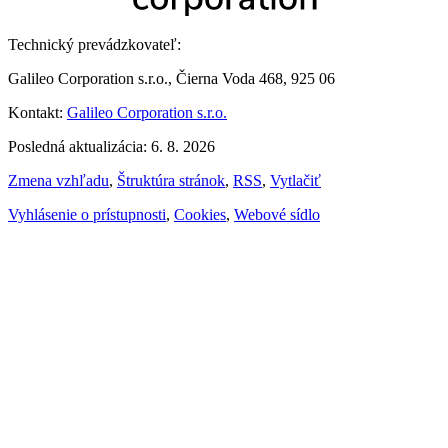
Technický prevádzkovateľ:
Galileo Corporation s.r.o., Čierna Voda 468, 925 06
Kontakt:
Galileo Corporation s.r.o.
Posledná aktualizácia: 6. 8. 2026
Zmena vzhľadu
,
Štruktúra stránok
,
RSS
,
Vytlačiť
Vyhlásenie o prístupnosti
,
Cookies
,
Webové sídlo