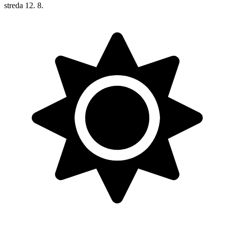
streda
12. 8.