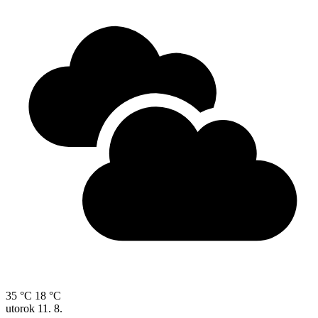
35 °C
18 °C
utorok
11. 8.