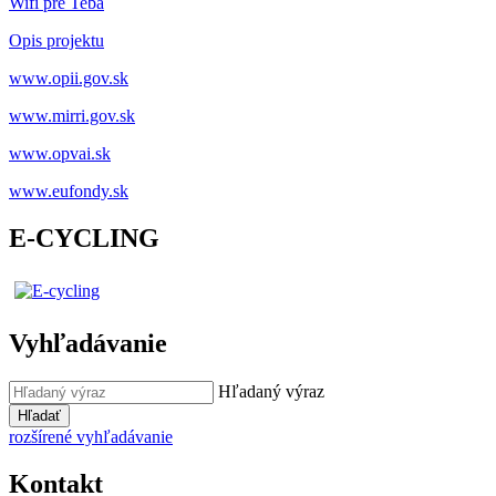
Wifi pre Teba
Opis projektu
www.opii.gov.sk
www.mirri.gov.sk
www.opvai.sk
www.eufondy.sk
E-CYCLING
Vyhľadávanie
Hľadaný výraz
Hľadať
rozšírené vyhľadávanie
Kontakt