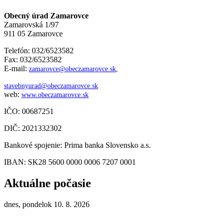
Obecný úrad Zamarovce
Zamarovská 1/97
911 05 Zamarovce
Telefón: 032/6523582
Fax: 032/6523582
E-mail:
zamarovce@obeczamarovce.sk
,
stavebnyurad@obeczamarovce.sk
web:
www.obeczamarovce.sk
IČO: 00687251
DIČ: 2021332302
Bankové spojenie: Prima banka Slovensko a.s.
IBAN: SK28 5600 0000 0006 7207 0001
Aktuálne počasie
dnes, pondelok 10. 8. 2026