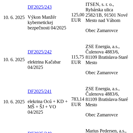
ITSEN, s. r. o.,
DF2025/243
Rybárska ulica
125,00
2582/1B, 91501 Nové
Výkon Manžér
10. 6. 2025
EUR
Mesto nad Váhom
kybernetickej
bezpečnosti 04/2025
Obec Zamarovce
ZSE Energia, a.s.,
DF2025/242
Čulenova 4883/6,
115,75
81109 Bratislava-Staré
10. 6. 2025
elektrina Kačabar
EUR
Mesto
04/2025
Obec Zamarovce
ZSE Energia, a.s.,
DF2025/241
Čulenova 4883/6,
783,14
81109 Bratislava-Staré
elekrina Ocú + KD +
10. 6. 2025
EUR
Mesto
MŠ + ŠJ + VO
04/2025
Obec Zamarovce
Marius Pedersen, a.s.,