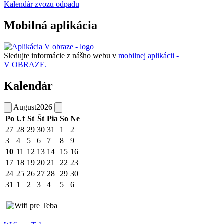
Kalendár zvozu odpadu
Mobilná aplikácia
Sledujte informácie z nášho webu v
mobilnej aplikácii -
V OBRAZE.
Kalendár
August
2026
Po
Ut
St
Št
Pia
So
Ne
27
28
29
30
31
1
2
3
4
5
6
7
8
9
10
11
12
13
14
15
16
17
18
19
20
21
22
23
24
25
26
27
28
29
30
31
1
2
3
4
5
6