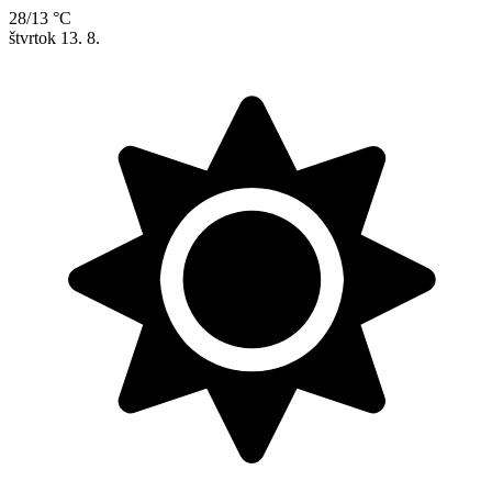
28/13 °C
štvrtok
13. 8.