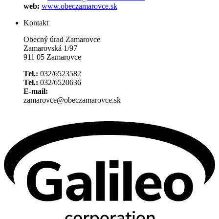
web:
www.obeczamarovce.sk
Kontakt
Obecný úrad Zamarovce
Zamarovská 1/97
911 05 Zamarovce
Tel.:
032/6523582
Tel.:
032/6520636
E-mail:
zamarovce@obeczamarovce.sk