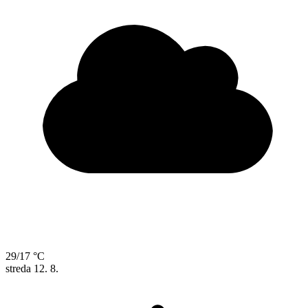
29/17 °C
streda
12. 8.