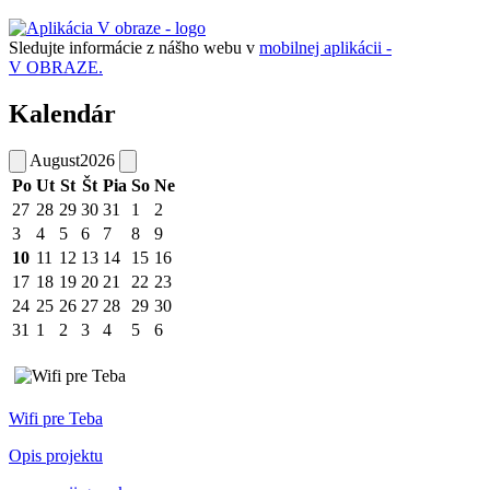
Sledujte informácie z nášho webu v
mobilnej aplikácii -
V OBRAZE.
Kalendár
August
2026
Po
Ut
St
Št
Pia
So
Ne
27
28
29
30
31
1
2
3
4
5
6
7
8
9
10
11
12
13
14
15
16
17
18
19
20
21
22
23
24
25
26
27
28
29
30
31
1
2
3
4
5
6
Wifi pre Teba
Opis projektu