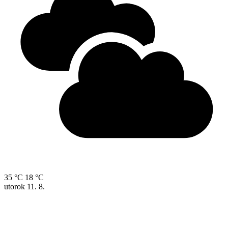
35 °C
18 °C
utorok
11. 8.