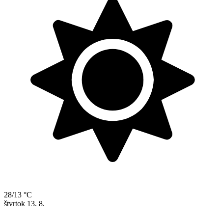
28/13 °C
štvrtok
13. 8.