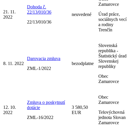
Zamarovce
Dohoda č.
21. 11.
22/13/010/36
Úrad práce,
neuvedené
2022
sociálnych vecí
22/13/010/36
a rodiny
Trenčín
Slovenská
republika -
Štatistický úrad
Darovacia zmluva
Slovenskej
8. 11. 2022
bezodplatne
republiky
ZML-1/2022
Obec
Zamarovce
Obec
Zmluva o poskytnutí
Zamarovce
12. 10.
3 580,50
dotácie
Telovýchovná
2022
EUR
ZML-16/2022
jednota Slovan
Zamarovce