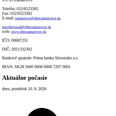
Telefón: 032/6523582
Fax: 032/6523582
E-mail:
zamarovce@obeczamarovce.sk
,
stavebnyurad@obeczamarovce.sk
web:
www.obeczamarovce.sk
IČO: 00687251
DIČ: 2021332302
Bankové spojenie: Prima banka Slovensko a.s.
IBAN: SK28 5600 0000 0006 7207 0001
Aktuálne počasie
dnes, pondelok 10. 8. 2026