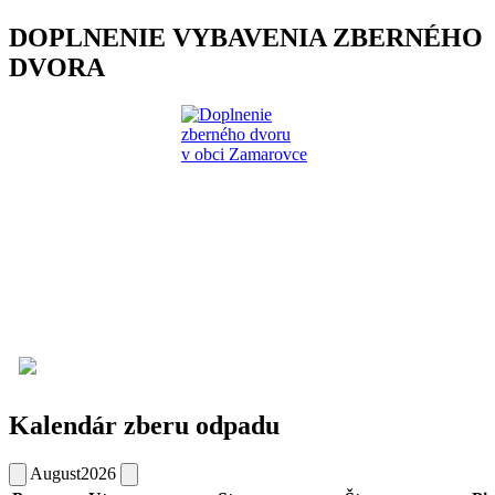
DOPLNENIE VYBAVENIA ZBERNÉHO
DVORA
Kalendár zberu odpadu
August
2026